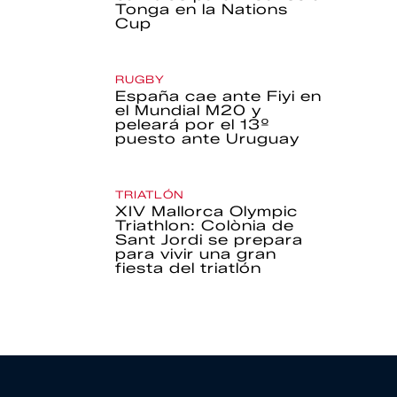
Tonga en la Nations
Cup
RUGBY
España cae ante Fiyi en
el Mundial M20 y
peleará por el 13º
puesto ante Uruguay
TRIATLÓN
XIV Mallorca Olympic
Triathlon: Colònia de
Sant Jordi se prepara
para vivir una gran
fiesta del triatlón