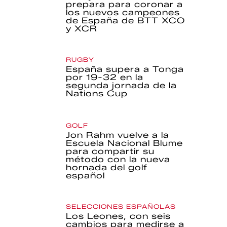
prepara para coronar a
los nuevos campeones
de España de BTT XCO
y XCR
RUGBY
España supera a Tonga
por 19-32 en la
segunda jornada de la
Nations Cup
GOLF
Jon Rahm vuelve a la
Escuela Nacional Blume
para compartir su
método con la nueva
hornada del golf
español
SELECCIONES ESPAÑOLAS
Los Leones, con seis
cambios para medirse a