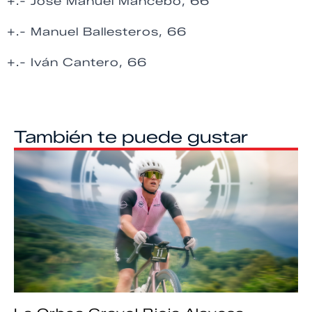
+.- José Manuel Mancebo, 66
+.- Manuel Ballesteros, 66
+.- Iván Cantero, 66
También te puede gustar