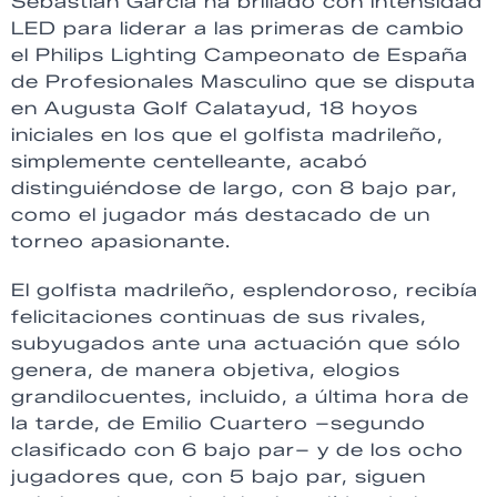
Sebastián García ha brillado con intensidad
LED para liderar a las primeras de cambio
el Philips Lighting Campeonato de España
de Profesionales Masculino que se disputa
en Augusta Golf Calatayud, 18 hoyos
iniciales en los que el golfista madrileño,
simplemente centelleante, acabó
distinguiéndose de largo, con 8 bajo par,
como el jugador más destacado de un
torneo apasionante.
El golfista madrileño, esplendoroso, recibía
felicitaciones continuas de sus rivales,
subyugados ante una actuación que sólo
genera, de manera objetiva, elogios
grandilocuentes, incluido, a última hora de
la tarde, de Emilio Cuartero –segundo
clasificado con 6 bajo par– y de los ocho
jugadores que, con 5 bajo par, siguen