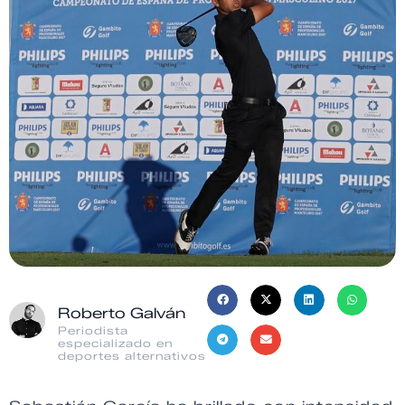
Roberto Galván
Periodista
especializado en
deportes alternativos