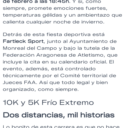
de febrero a las 18:45h
. Y sí, como
siempre, promete emociones fuertes,
temperaturas gélidas y un ambientazo que
calienta cualquier noche de invierno.
Detrás de esta fiesta deportiva está
Fartleck Sport
, junto al Ayuntamiento de
Monreal del Campo y bajo la tutela de la
Federación Aragonesa de Atletismo, que
incluye la cita en su calendario oficial. El
evento, además, está controlado
técnicamente por el Comité territorial de
Jueces FAA. Así que todo legal y bien
organizado, como siempre.
10K y 5K Frío Extremo
Dos distancias, mil historias
Lo bonito de esta carrera es que no hace