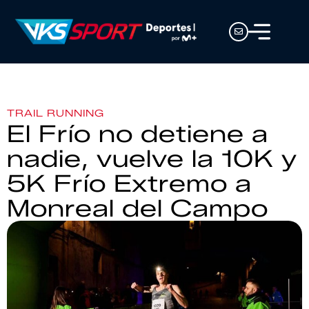
TRAIL RUNNING
El Frío no detiene a
nadie, vuelve la 10K y
5K Frío Extremo a
Monreal del Campo