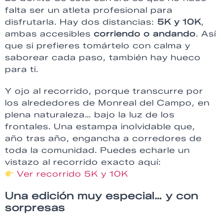
falta ser un atleta profesional para
disfrutarla. Hay dos distancias:
5K y 10K
,
ambas accesibles
corriendo o andando
. Así
que si prefieres tomártelo con calma y
saborear cada paso, también hay hueco
para ti.
Y ojo al recorrido, porque transcurre por
los alrededores de Monreal del Campo, en
plena naturaleza… bajo la luz de los
frontales. Una estampa inolvidable que,
año tras año, engancha a corredores de
toda la comunidad. Puedes echarle un
vistazo al recorrido exacto aquí:
Ver recorrido 5K y 10K
Una edición muy especial… y con
sorpresas