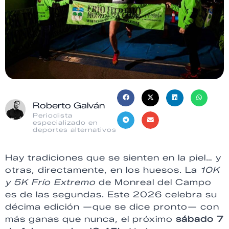
Roberto Galván
Periodista
especializado en
deportes alternativos
Hay tradiciones que se sienten en la piel… y
otras, directamente, en los huesos. La
10K
y 5K Frío Extremo
de Monreal del Campo
es de las segundas. Este 2026 celebra su
décima edición —que se dice pronto— con
más ganas que nunca, el próximo
sábado 7