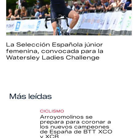
La Selección Española júnior
femenina, convocada para la
Watersley Ladies Challenge
Más leídas
CICLISMO
Arroyomolinos se
prepara para coronar a
los nuevos campeones
de España de BTT XCO
y XCR