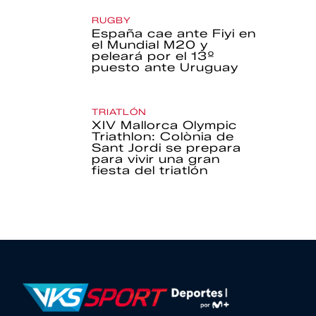
RUGBY
España cae ante Fiyi en
el Mundial M20 y
peleará por el 13º
puesto ante Uruguay
TRIATLÓN
XIV Mallorca Olympic
Triathlon: Colònia de
Sant Jordi se prepara
para vivir una gran
fiesta del triatlón