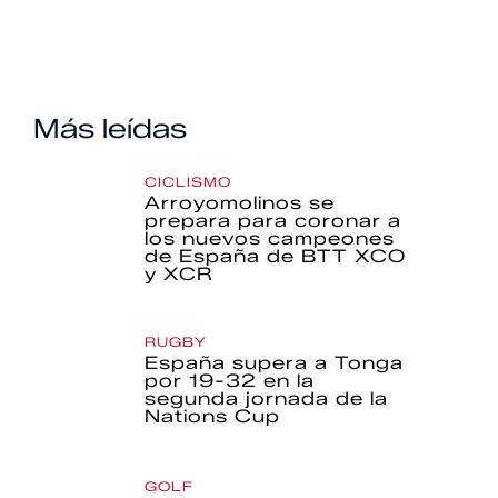
Más leídas
CICLISMO
Arroyomolinos se
prepara para coronar a
los nuevos campeones
de España de BTT XCO
y XCR
RUGBY
España supera a Tonga
por 19-32 en la
segunda jornada de la
Nations Cup
GOLF