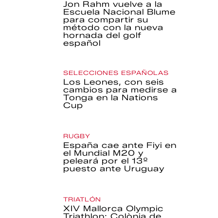
Jon Rahm vuelve a la
Escuela Nacional Blume
para compartir su
método con la nueva
hornada del golf
español
SELECCIONES ESPAÑOLAS
Los Leones, con seis
cambios para medirse a
Tonga en la Nations
Cup
RUGBY
España cae ante Fiyi en
el Mundial M20 y
peleará por el 13º
puesto ante Uruguay
TRIATLÓN
XIV Mallorca Olympic
Triathlon: Colònia de