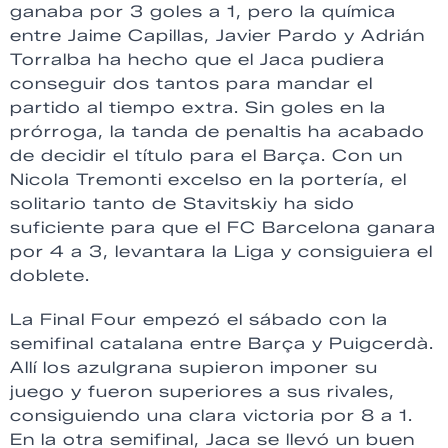
ganaba por 3 goles a 1, pero la química
entre Jaime Capillas, Javier Pardo y Adrián
Torralba ha hecho que el Jaca pudiera
conseguir dos tantos para mandar el
partido al tiempo extra. Sin goles en la
prórroga, la tanda de penaltis ha acabado
de decidir el título para el Barça. Con un
Nicola Tremonti excelso en la portería, el
solitario tanto de Stavitskiy ha sido
suficiente para que el FC Barcelona ganara
por 4 a 3, levantara la Liga y consiguiera el
doblete.
La Final Four empezó el sábado con la
semifinal catalana entre Barça y Puigcerdà.
Allí los azulgrana supieron imponer su
juego y fueron superiores a sus rivales,
consiguiendo una clara victoria por 8 a 1.
En la otra semifinal, Jaca se llevó un buen