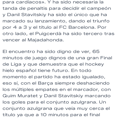
para cardíacos». Y ha sido necesaria la
tanda de penaltis para decidir el campeón
y Danil Stavitskiy ha sido el único que ha
marcado su lanzamiento, dando el triunfo
por 4 a 3 y el título al FC Barcelona. Por
otro lado, el Puigcerdà ha sido tercero tras
vencer al Majadahonda.
El encuentro ha sido digno de ver, 65
minutos de juego dignos de una gran Final
de Liga y que demuestra que el hockey
hielo español tiene futuro. En todo
momento el partido ha estado igualado,
eso sí, con el Barça siempre deshaciendo
los múltiples empates en el marcador, con
Quim Muratet y Danil Stavitskiy marcando
los goles para el conjunto azulgrana. Un
conjunto azulgrana que veía muy cerca el
título ya que a 10 minutos para el final