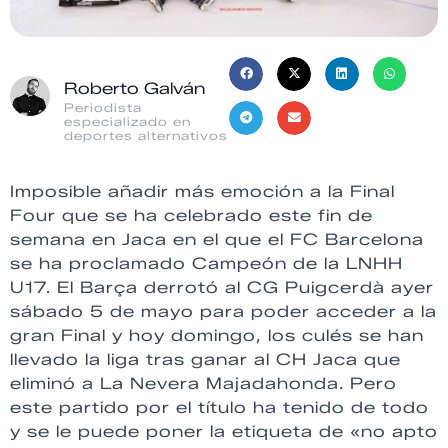
Roberto Galván
Periodista
especializado en
deportes alternativos
Imposible añadir más emoción a la Final
Four que se ha celebrado este fin de
semana en Jaca en el que el FC Barcelona
se ha proclamado Campeón de la LNHH
U17. El Barça derrotó al CG Puigcerdà ayer
sábado 5 de mayo para poder acceder a la
gran Final y hoy domingo, los culés se han
llevado la liga tras ganar al CH Jaca que
eliminó a La Nevera Majadahonda. Pero
este partido por el título ha tenido de todo
y se le puede poner la etiqueta de «no apto