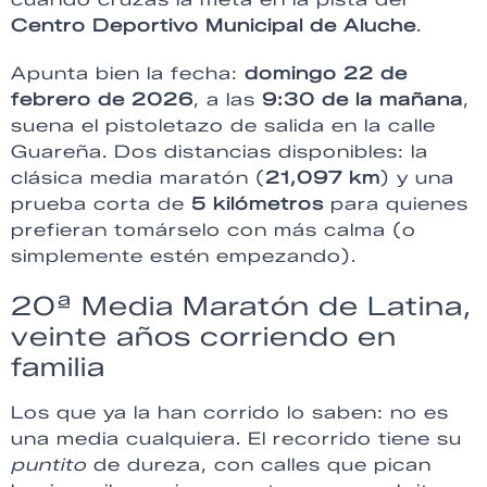
Centro Deportivo Municipal de Aluche
.
Apunta bien la fecha:
domingo 22 de
febrero de 2026
, a las
9:30 de la mañana
,
suena el pistoletazo de salida en la calle
Guareña. Dos distancias disponibles: la
clásica media maratón (
21,097 km
) y una
prueba corta de
5 kilómetros
para quienes
prefieran tomárselo con más calma (o
simplemente estén empezando).
20ª Media Maratón de Latina,
veinte años corriendo en
familia
Los que ya la han corrido lo saben: no es
una media cualquiera. El recorrido tiene su
puntito
de dureza, con calles que pican