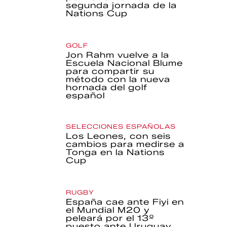
segunda jornada de la
Nations Cup
GOLF
Jon Rahm vuelve a la
Escuela Nacional Blume
para compartir su
método con la nueva
hornada del golf
español
SELECCIONES ESPAÑOLAS
Los Leones, con seis
cambios para medirse a
Tonga en la Nations
Cup
RUGBY
España cae ante Fiyi en
el Mundial M20 y
peleará por el 13º
puesto ante Uruguay