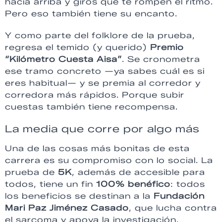
hacia arriba y giros que te rompen el ritmo.
Pero eso también tiene su encanto.
Y como parte del folklore de la prueba,
regresa el temido (y querido)
Premio
“Kilómetro Cuesta Aisa”
. Se cronometra
ese tramo concreto —ya sabes cuál es si
eres habitual— y se premia al corredor y
corredora más rápidos. Porque subir
cuestas también tiene recompensa.
La media que corre por algo más
Una de las cosas más bonitas de esta
carrera es su compromiso con lo social. La
prueba de
5K
, además de accesible para
todos, tiene un fin
100% benéfico
: todos
los beneficios se destinan a la
Fundación
Mari Paz Jiménez Casado
, que lucha contra
el sarcoma y apoya la investigación.