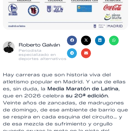
Roberto Galván
Periodista
especializado en
deportes alternativos
Hay carreras que son historia viva del
atletismo popular en Madrid. Y una de ellas
es, sin duda, la
Media Maratón de Latina
,
que en 2026 celebra
su 20ª edición
.
Veinte años de zancadas, de madrugones
de domingo, de ese ambiente de barrio que
se respira en cada esquina del circuito… y
de esa mezcla de sufrimiento y orgullo
cuando cruzas la meta en la pista del