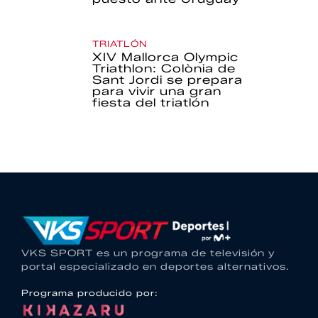
TRIATLÓN
XIV Mallorca Olympic
Triathlon: Colònia de
Sant Jordi se prepara
para vivir una gran
fiesta del triatlón
VKS SPORT es un programa de televisión y
portal especializado en deportes alternativos.
Programa producido por: