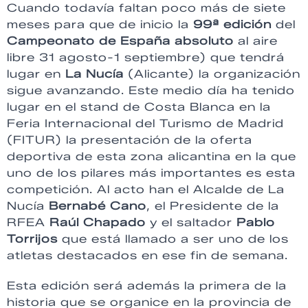
Cuando todavía faltan poco más de siete
meses para que de inicio la
99ª edición
del
Campeonato de España absoluto
al aire
libre 31 agosto-1 septiembre) que tendrá
lugar en
La Nucía
(Alicante) la organización
sigue avanzando. Este medio día ha tenido
lugar en el stand de Costa Blanca en la
Feria Internacional del Turismo de Madrid
(FITUR) la presentación de la oferta
deportiva de esta zona alicantina en la que
uno de los pilares más importantes es esta
competición. Al acto han el Alcalde de La
Nucía
Bernabé Cano
, el Presidente de la
RFEA
Raúl Chapado
y el saltador
Pablo
Torrijos
que está llamado a ser uno de los
atletas destacados en ese fin de semana.
Esta edición será además la primera de la
historia que se organice en la provincia de