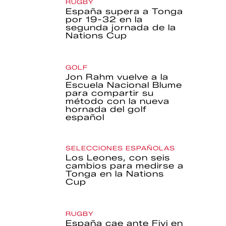
RUGBY
España supera a Tonga
por 19-32 en la
segunda jornada de la
Nations Cup
GOLF
Jon Rahm vuelve a la
Escuela Nacional Blume
para compartir su
método con la nueva
hornada del golf
español
SELECCIONES ESPAÑOLAS
Los Leones, con seis
cambios para medirse a
Tonga en la Nations
Cup
RUGBY
España cae ante Fiyi en