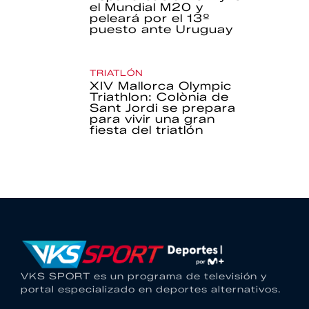
el Mundial M20 y
peleará por el 13º
puesto ante Uruguay
TRIATLÓN
XIV Mallorca Olympic
Triathlon: Colònia de
Sant Jordi se prepara
para vivir una gran
fiesta del triatlón
VKS SPORT es un programa de televisión y
portal especializado en deportes alternativos.