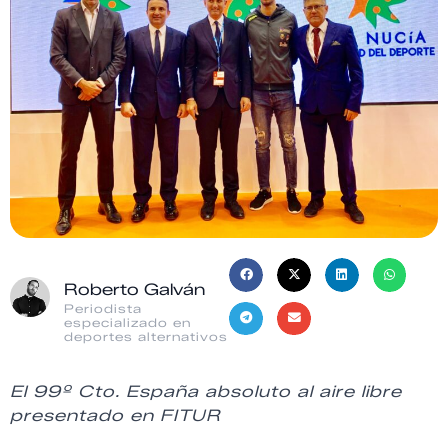
Roberto Galván
Periodista
especializado en
deportes alternativos
El 99º Cto. España absoluto al aire libre
presentado en FITUR