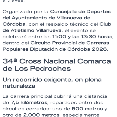
a través.
Organizado por la
Concejalía de Deportes
del Ayuntamiento de Villanueva de
Córdoba
, con el respaldo técnico del
Club
de Atletismo Villanueva
, el evento se
celebrará entre las
11:00 y las 13:30 horas
,
dentro del
Circuito Provincial de Carreras
Populares Diputación de Córdoba 2026
.
34ª Cross Nacional Comarca
de Los Pedroches
Un recorrido exigente, en plena
naturaleza
La carrera principal cubrirá una distancia
de
7,5 kilómetros
, repartidos entre dos
circuitos cerrados: uno de
500 metros
y
otro de
2.000 metros
, especialmente