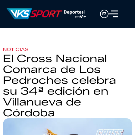
NOTICIAS
El Cross Nacional
Comarca de Los
Pedroches celebra
su 34ª edición en
Villanueva de
Córdoba