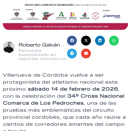
Roberto Galván
Periodista
especializado en
deportes alternativos
Villanueva de Córdoba vuelve a ser
protagonista del atletismo nacional este
próximo
sábado 14 de febrero de 2026
,
con la celebración del
34º Cross Nacional
Comarca de Los Pedroches
, una de las
pruebas más emblemáticas del circuito
provincial cordobés, que cada año reúne a
cientos de corredores amantes del campo