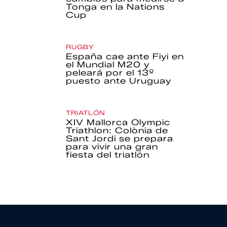
Tonga en la Nations
Cup
RUGBY
España cae ante Fiyi en
el Mundial M20 y
peleará por el 13º
puesto ante Uruguay
TRIATLÓN
XIV Mallorca Olympic
Triathlon: Colònia de
Sant Jordi se prepara
para vivir una gran
fiesta del triatlón