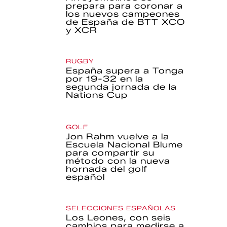
prepara para coronar a
los nuevos campeones
de España de BTT XCO
y XCR
RUGBY
España supera a Tonga
por 19-32 en la
segunda jornada de la
Nations Cup
GOLF
Jon Rahm vuelve a la
Escuela Nacional Blume
para compartir su
método con la nueva
hornada del golf
español
SELECCIONES ESPAÑOLAS
Los Leones, con seis
cambios para medirse a