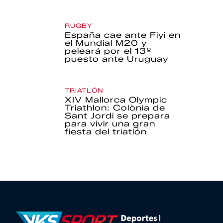
RUGBY
España cae ante Fiyi en
el Mundial M20 y
peleará por el 13º
puesto ante Uruguay
TRIATLÓN
XIV Mallorca Olympic
Triathlon: Colònia de
Sant Jordi se prepara
para vivir una gran
fiesta del triatlón