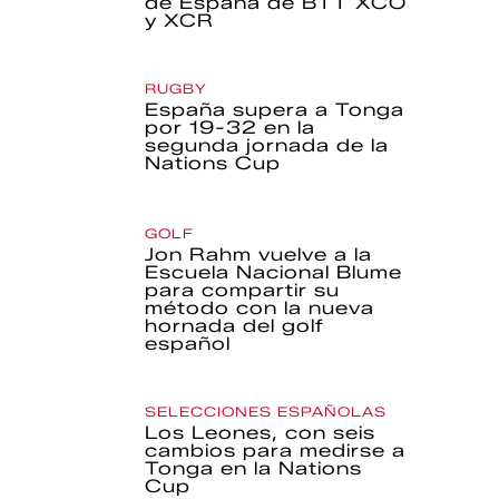
de España de BTT XCO
y XCR
RUGBY
España supera a Tonga
por 19-32 en la
segunda jornada de la
Nations Cup
GOLF
Jon Rahm vuelve a la
Escuela Nacional Blume
para compartir su
método con la nueva
hornada del golf
español
SELECCIONES ESPAÑOLAS
Los Leones, con seis
cambios para medirse a
Tonga en la Nations
Cup