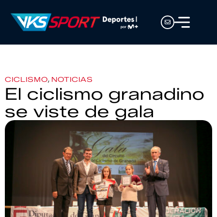
,
CICLISMO
NOTICIAS
El ciclismo granadino
se viste de gala