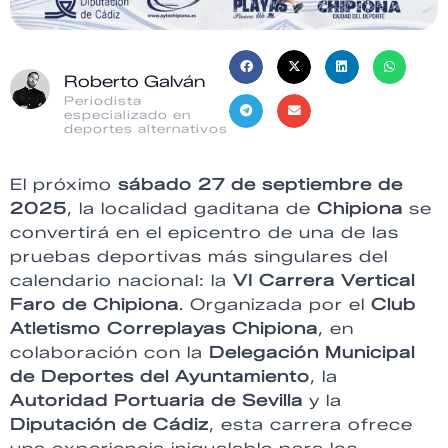
Roberto Galván
Periodista
especializado en
deportes alternativos
El próximo
sábado 27 de septiembre de
2025
, la localidad gaditana de
Chipiona
se
convertirá en el epicentro de una de las
pruebas deportivas más singulares del
calendario nacional: la
VI Carrera Vertical
Faro de Chipiona
. Organizada por el
Club
Atletismo Correplayas Chipiona
, en
colaboración con la
Delegación Municipal
de Deportes del Ayuntamiento
, la
Autoridad Portuaria de Sevilla
y la
Diputación de Cádiz
, esta carrera ofrece