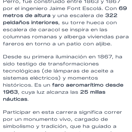
Perro, fue construido entre 1863 y 1867
por el ingeniero Jaime Font Escolá. Con
69
metros de altura
y una escalera de
322
peldaños interiores
, su torre hueca con
escalera de caracol se inspira en las
columnas romanas y alberga viviendas para
fareros en torno a un patio con aljibe.
Desde su primera iluminación en 1867, ha
sido testigo de transformaciones
tecnológicas (de lámparas de aceite a
sistemas eléctricos) y momentos
históricos. Es un
faro aeromarítimo desde
1963
, cuya luz alcanza las
25 millas
náuticas
.
Participar en esta carrera significa correr
por un monumento vivo, cargado de
simbolismo y tradición, que ha guiado a