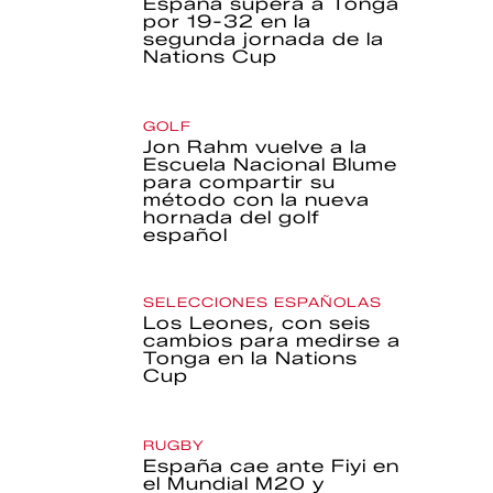
España supera a Tonga
por 19-32 en la
segunda jornada de la
Nations Cup
GOLF
Jon Rahm vuelve a la
Escuela Nacional Blume
para compartir su
método con la nueva
hornada del golf
español
SELECCIONES ESPAÑOLAS
Los Leones, con seis
cambios para medirse a
Tonga en la Nations
Cup
RUGBY
España cae ante Fiyi en
el Mundial M20 y