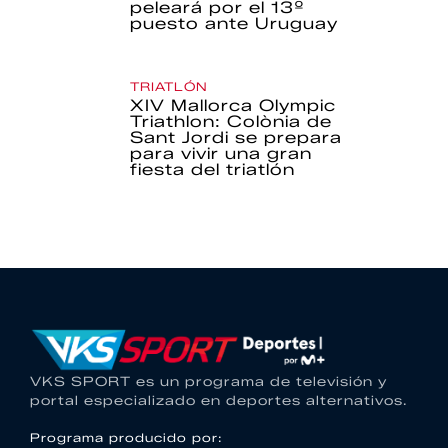
peleará por el 13º
puesto ante Uruguay
TRIATLÓN
XIV Mallorca Olympic
Triathlon: Colònia de
Sant Jordi se prepara
para vivir una gran
fiesta del triatlón
VKS SPORT es un programa de televisión y
portal especializado en deportes alternativos.
Programa producido por: