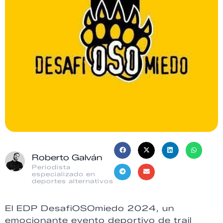
Roberto Galván
Periodista
especializado en
deportes alternativos
El EDP DesafiOSOmiedo 2024, un
emocionante evento deportivo de trail