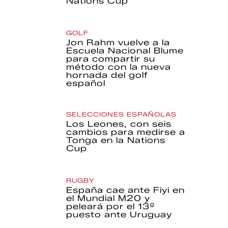
Nations Cup
GOLF
Jon Rahm vuelve a la
Escuela Nacional Blume
para compartir su
método con la nueva
hornada del golf
español
SELECCIONES ESPAÑOLAS
Los Leones, con seis
cambios para medirse a
Tonga en la Nations
Cup
RUGBY
España cae ante Fiyi en
el Mundial M20 y
peleará por el 13º
puesto ante Uruguay