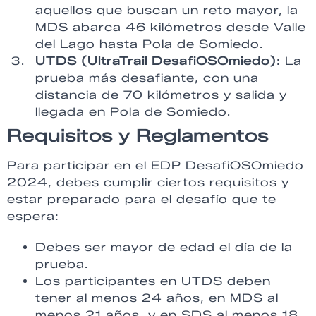
aquellos que buscan un reto mayor, la
MDS abarca 46 kilómetros desde Valle
del Lago hasta Pola de Somiedo.
UTDS (UltraTrail DesafiOSOmiedo):
La
prueba más desafiante, con una
distancia de 70 kilómetros y salida y
llegada en Pola de Somiedo.
Requisitos y Reglamentos
Para participar en el EDP DesafiOSOmiedo
2024, debes cumplir ciertos requisitos y
estar preparado para el desafío que te
espera:
Debes ser mayor de edad el día de la
prueba.
Los participantes en UTDS deben
tener al menos 24 años, en MDS al
menos 21 años, y en SDS al menos 18