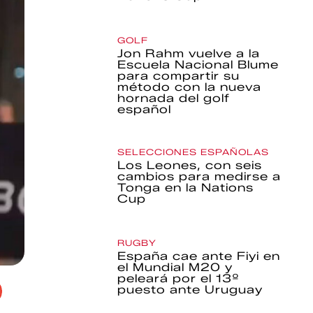
GOLF
Jon Rahm vuelve a la
Escuela Nacional Blume
para compartir su
método con la nueva
hornada del golf
español
SELECCIONES ESPAÑOLAS
Los Leones, con seis
cambios para medirse a
Tonga en la Nations
Cup
RUGBY
España cae ante Fiyi en
el Mundial M20 y
peleará por el 13º
puesto ante Uruguay