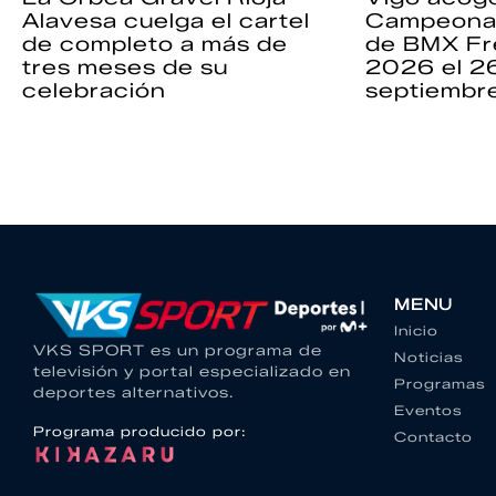
Alavesa cuelga el cartel
Campeona
de completo a más de
de BMX Fr
tres meses de su
2026 el 2
celebración
septiembr
MENU
Inicio
VKS SPORT es un programa de
Noticias
televisión y portal especializado en
Programas
deportes alternativos.
Eventos
Programa producido por:
Contacto