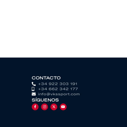
CONTACTO
+34 922 303 191
+34 662 342 177
info@vkssport.com
SÍGUENOS