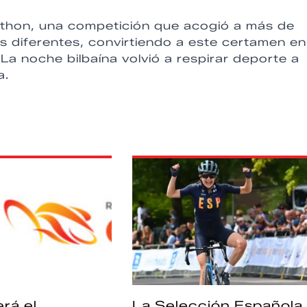
athon, una competición que acogió a más de
 diferentes, convirtiendo a este certamen en
La noche bilbaína volvió a respirar deporte a
a.
rá el
La Selección Española