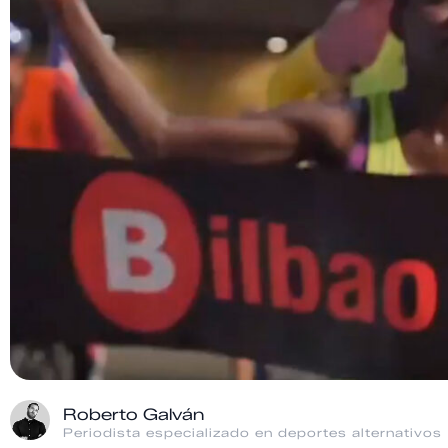
Roberto Galván
Periodista especializado en deportes alternativos