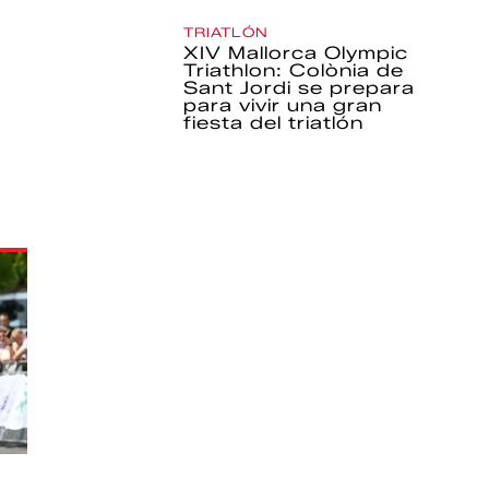
TRIATLÓN
XIV Mallorca Olympic
Triathlon: Colònia de
Sant Jordi se prepara
para vivir una gran
fiesta del triatlón