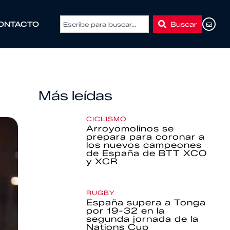
Buscar
ONTACTO
Más leídas
CICLISMO
Arroyomolinos se
prepara para coronar a
los nuevos campeones
de España de BTT XCO
y XCR
RUGBY
España supera a Tonga
por 19-32 en la
segunda jornada de la
Nations Cup