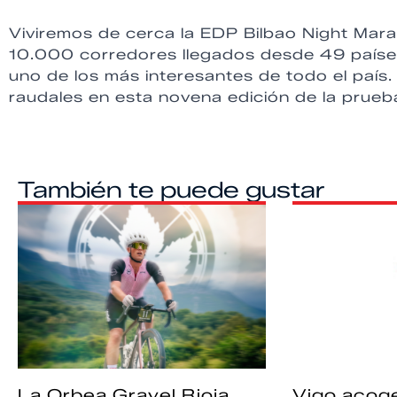
Viviremos de cerca la EDP Bilbao Night Mar
10.000 corredores llegados desde 49 países
uno de los más interesantes de todo el país. 
raudales en esta novena edición de la prueb
También te puede gustar
La Orbea Gravel Rioja
Vigo acoge