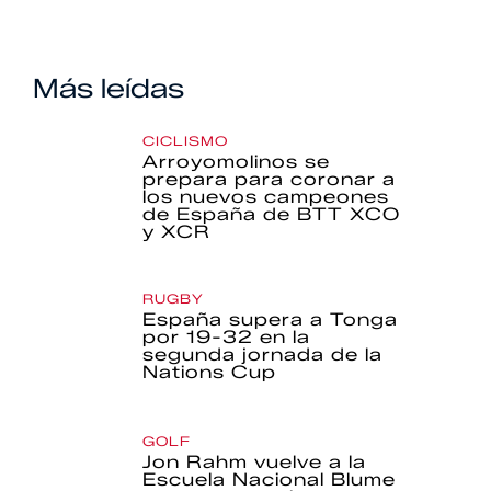
Más leídas
CICLISMO
Arroyomolinos se
prepara para coronar a
los nuevos campeones
de España de BTT XCO
y XCR
RUGBY
España supera a Tonga
por 19-32 en la
segunda jornada de la
Nations Cup
GOLF
Jon Rahm vuelve a la
Escuela Nacional Blume