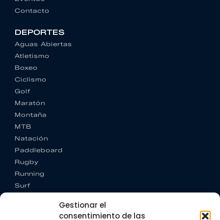
Contacto
DEPORTES
Aguas Abiertas
Atletismo
Boxeo
Ciclismo
Golf
Maratón
Montaña
MTB
Natación
Paddleboard
Rugby
Running
Surf
Trail running
Gestionar el
Triatlón
consentimiento de las