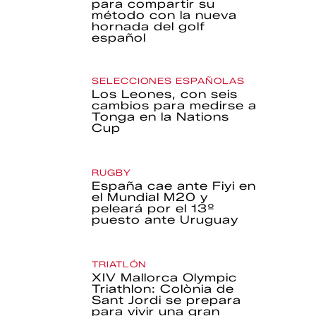
para compartir su
método con la nueva
hornada del golf
español
SELECCIONES ESPAÑOLAS
Los Leones, con seis
cambios para medirse a
Tonga en la Nations
Cup
RUGBY
España cae ante Fiyi en
el Mundial M20 y
peleará por el 13º
puesto ante Uruguay
TRIATLÓN
XIV Mallorca Olympic
Triathlon: Colònia de
Sant Jordi se prepara
para vivir una gran