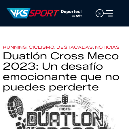
,
,
,
RUNNING
CICLISMO
DESTACADAS
NOTICIAS
Duatlón Cross Meco
2023: Un desafío
emocionante que no
puedes perderte