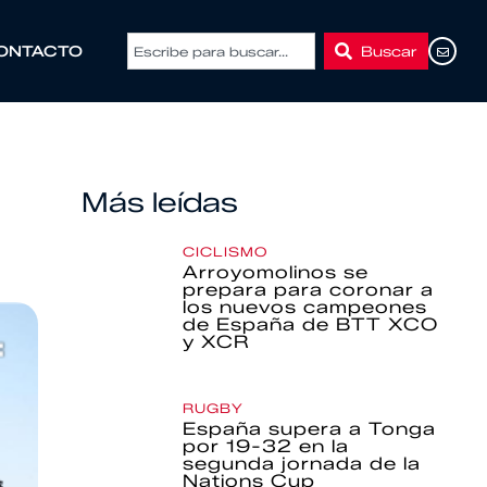
Buscar
ONTACTO
Más leídas
CICLISMO
Arroyomolinos se
prepara para coronar a
los nuevos campeones
de España de BTT XCO
y XCR
RUGBY
España supera a Tonga
por 19-32 en la
segunda jornada de la
Nations Cup