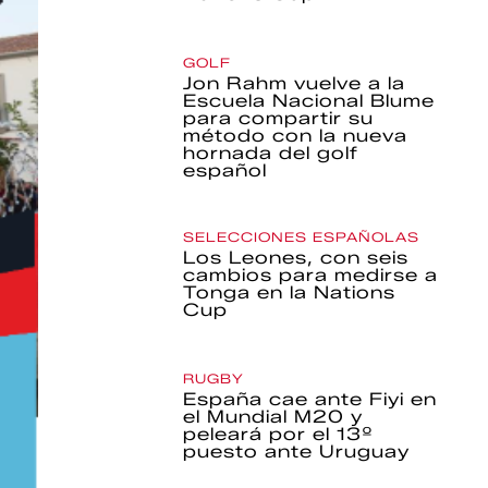
GOLF
Jon Rahm vuelve a la
Escuela Nacional Blume
para compartir su
método con la nueva
hornada del golf
español
SELECCIONES ESPAÑOLAS
Los Leones, con seis
cambios para medirse a
Tonga en la Nations
Cup
RUGBY
España cae ante Fiyi en
el Mundial M20 y
peleará por el 13º
puesto ante Uruguay