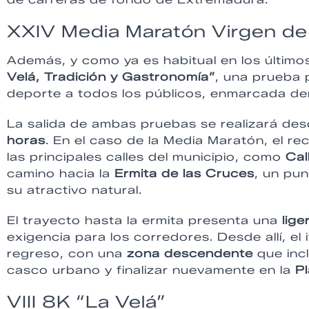
XXIV Media Maratón Virgen de
Además, y como ya es habitual en los últimos
Velá, Tradición y Gastronomía”
, una prueba 
deporte a todos los públicos, enmarcada den
La salida de ambas pruebas se realizará des
horas
. En el caso de la Media Maratón, el re
las principales calles del municipio, como
Cal
camino hacia la
Ermita de las Cruces
, un pun
su atractivo natural.
El trayecto hasta la ermita presenta una
lige
exigencia para los corredores. Desde allí, el
regreso, con una
zona descendente
que incl
casco urbano y finalizar nuevamente en la
P
VIII 8K “La Velá”