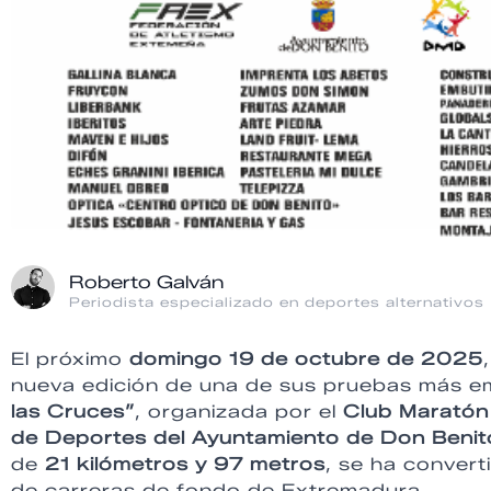
Roberto Galván
Periodista especializado en deportes alternativos
El próximo
domingo 19 de octubre de 2025
nueva edición de una de sus pruebas más e
las Cruces”
, organizada por el
Club Maratón
de Deportes del Ayuntamiento de Don Benit
de
21 kilómetros y 97 metros
, se ha convert
de carreras de fondo de Extremadura.