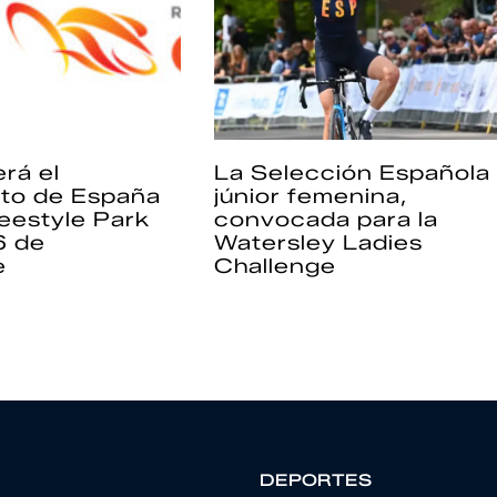
rá el
La Selección Española
to de España
júnior femenina,
eestyle Park
convocada para la
6 de
Watersley Ladies
e
Challenge
DEPORTES