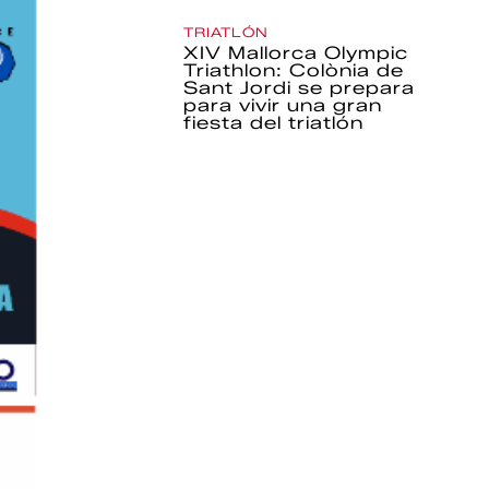
TRIATLÓN
XIV Mallorca Olympic
Triathlon: Colònia de
Sant Jordi se prepara
para vivir una gran
fiesta del triatlón