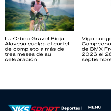
La Orbea Gravel Rioja
Vigo acoge
Alavesa cuelga el cartel
Campeona
de completo a más de
de BMX Fr
tres meses de su
2026 el 2
celebración
septiembr
MENU