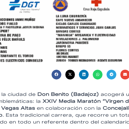
, la ciudad de
Don Benito (Badajoz)
acogerá 
mblemáticas: la
XXIV Media Maratón “Virgen 
 Vegas Altas
en colaboración con la
Concejal
o
. Esta tradicional carrera, que recorre un tot
ido en todo un referente dentro del calendari