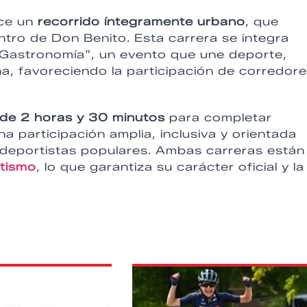
ce un
recorrido íntegramente urbano
, que
ntro de Don Benito. Esta carrera se integra
y Gastronomía”, un evento que une deporte,
na, favoreciendo la participación de corredor
de 2 horas y 30 minutos
para completar
a participación amplia, inclusiva y orientada
deportistas populares. Ambas carreras están
tismo
, lo que garantiza su carácter oficial y la