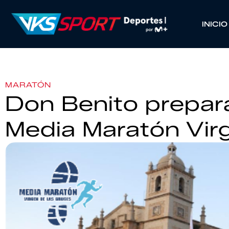
INICIO
MARATÓN
Don Benito prepar
Media Maratón Vir