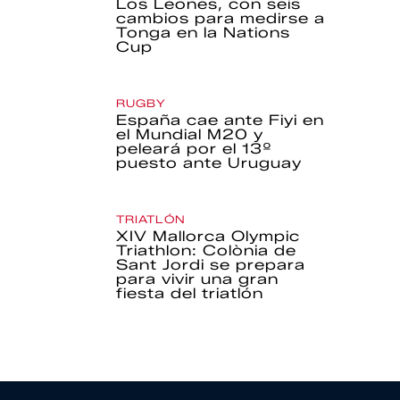
Los Leones, con seis
cambios para medirse a
Tonga en la Nations
Cup
RUGBY
España cae ante Fiyi en
el Mundial M20 y
peleará por el 13º
puesto ante Uruguay
TRIATLÓN
XIV Mallorca Olympic
Triathlon: Colònia de
Sant Jordi se prepara
para vivir una gran
fiesta del triatlón