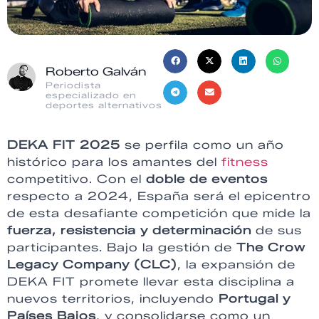
Roberto Galván
Periodista
especializado en
deportes alternativos
DEKA FIT 2025
se perfila como un año
histórico para los amantes del
fitness
competitivo. Con el
doble de eventos
respecto a 2024, España será el epicentro
de esta desafiante competición que mide la
fuerza, resistencia y determinación
de sus
participantes. Bajo la gestión de
The Crow
Legacy Company (CLC)
, la expansión de
DEKA FIT promete llevar esta disciplina a
nuevos territorios, incluyendo
Portugal y
Países Bajos
, y consolidarse como un