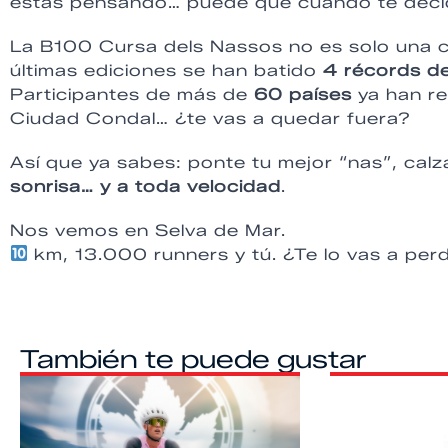
estás pensando… puede que cuando te decid
La B100 Cursa dels Nassos no es solo una c
últimas ediciones se han batido
4 récords d
Participantes de más de
60 países
ya han re
Ciudad Condal… ¿te vas a quedar fuera?
Así que ya sabes: ponte tu mejor “nas”, calza
sonrisa… y a toda velocidad
.
Nos vemos en Selva de Mar.
km, 13.000 runners y tú. ¿Te lo vas a per
También te puede gustar