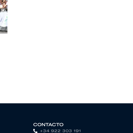
CONTACTO
+34 922 303 191