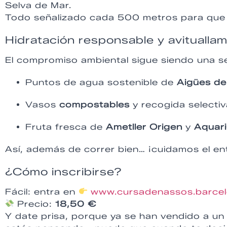
Selva de Mar.
Todo señalizado cada 500 metros para que n
Hidratación responsable y avituallam
El compromiso ambiental sigue siendo una s
Puntos de agua sostenible de
Aigües de
Vasos
compostables
y recogida selectiv
Fruta fresca de
Ametller Origen
y
Aquar
Así, además de correr bien… ¡cuidamos el en
¿Cómo inscribirse?
Fácil: entra en
www.cursadenassos.barce
Precio:
18,50 €
Y date prisa, porque ya se han vendido a un