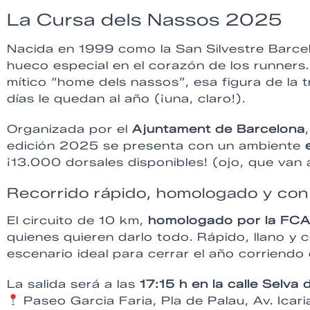
La Cursa dels Nassos 2025
Nacida en 1999 como la San Silvestre Barce
hueco especial en el corazón de los runners
mítico “home dels nassos”, esa figura de la 
días le quedan al año (¡una, claro!).
Organizada por el
Ajuntament de Barcelona
edición 2025 se presenta con un ambiente
¡13.000 dorsales disponibles! (ojo, que van a
Recorrido rápido, homologado y con
El circuito de 10 km,
homologado por la FCA 
quienes quieren darlo todo. Rápido, llano y c
escenario ideal para cerrar el año corriendo
La salida será a las
17:15 h en la calle Selva
Paseo Garcia Faria, Pla de Palau, Av. Icar