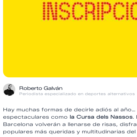
Roberto Galván
Periodista especializado en deportes alternativos
Hay muchas formas de decirle adiós al año…
espectaculares como
la Cursa dels Nassos
.
Barcelona volverán a llenarse de risas, disf
populares más queridas y multitudinarias del