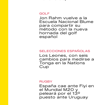
GOLF
Jon Rahm vuelve a la
Escuela Nacional Blume
para compartir su
método con la nueva
hornada del golf
español
SELECCIONES ESPAÑOLAS
Los Leones, con seis
cambios para medirse a
Tonga en la Nations
Cup
RUGBY
España cae ante Fiyi en
el Mundial M20 y
peleará por el 13º
puesto ante Uruguay