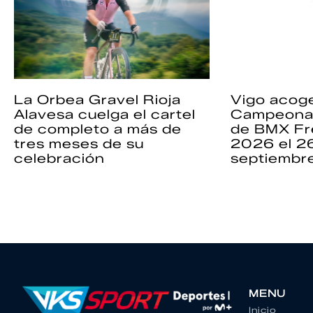
La Orbea Gravel Rioja
Vigo acoge
Alavesa cuelga el cartel
Campeona
de completo a más de
de BMX Fr
tres meses de su
2026 el 2
celebración
septiembr
MENU
Inicio