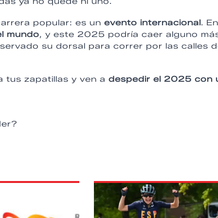
as ya no quede ni uno.
arrera popular: es un
evento internacional
. En
el mundo
, y este 2025 podría caer alguno más
servado su dorsal para correr por las calles d
 tus zapatillas y ven a
despedir el 2025 con 
der?