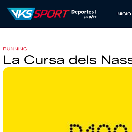
INICIO
RUNNING
La Cursa dels Na