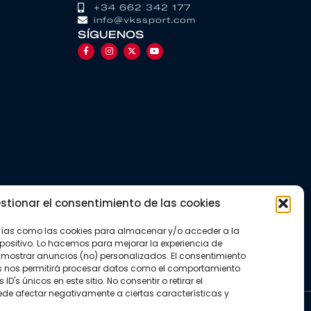
+34 662 342 177
info@vkssport.com
SÍGUENOS
stionar el consentimiento de las cookies
gías como las cookies para almacenar y/o acceder a la
positivo. Lo hacemos para mejorar la experiencia de
mostrar anuncios (no) personalizados. El consentimiento
s nos permitirá procesar datos como el comportamiento
D's únicos en este sitio. No consentir o retirar el
de afectar negativamente a ciertas características y