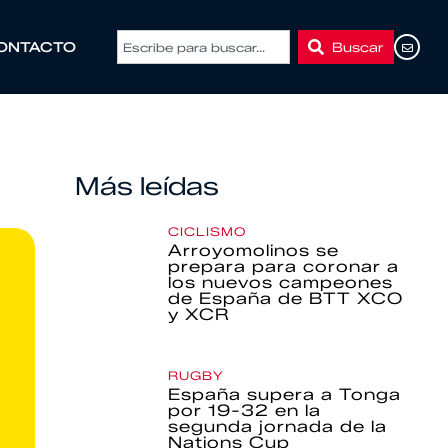
Buscar
ONTACTO
Más leídas
CICLISMO
Arroyomolinos se
prepara para coronar a
los nuevos campeones
de España de BTT XCO
y XCR
RUGBY
España supera a Tonga
por 19-32 en la
segunda jornada de la
Nations Cup