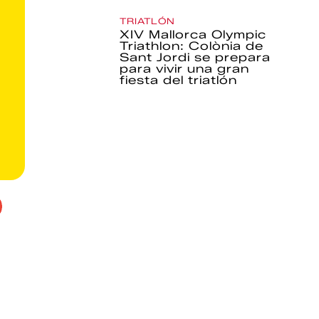
TRIATLÓN
XIV Mallorca Olympic
Triathlon: Colònia de
Sant Jordi se prepara
para vivir una gran
fiesta del triatlón