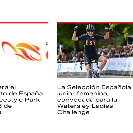
rá el
La Selección Española
to de España
júnior femenina,
eestyle Park
convocada para la
6 de
Watersley Ladies
e
Challenge