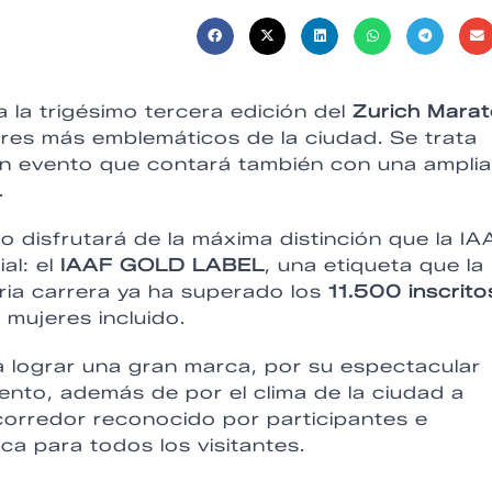
 la trigésimo tercera edición del
Zurich Mara
ares más emblemáticos de la ciudad. Se trata
Un evento que contará también con una amplia
.
o disfrutará de la máxima distinción que la IA
al: el
IAAF GOLD LABEL
, una etiqueta que la
aria carrera ya ha superado los
11.500 inscrito
 mujeres incluido.
 lograr una gran marca, por su espectacular
 viento, además de por el clima de la ciudad a
l corredor reconocido por participantes e
ca para todos los visitantes.