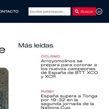
Buscar
ONTACTO
Más leídas
e
CICLISMO
Arroyomolinos se
prepara para coronar a
los nuevos campeones
de España de BTT XCO
y XCR
RUGBY
España supera a Tonga
por 19-32 en la
segunda jornada de la
Nations Cup