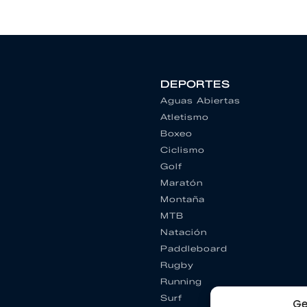
DEPORTES
Aguas Abiertas
Atletismo
Boxeo
Ciclismo
Golf
Maratón
Montaña
MTB
Natación
Paddleboard
Rugby
Running
Surf
Ge