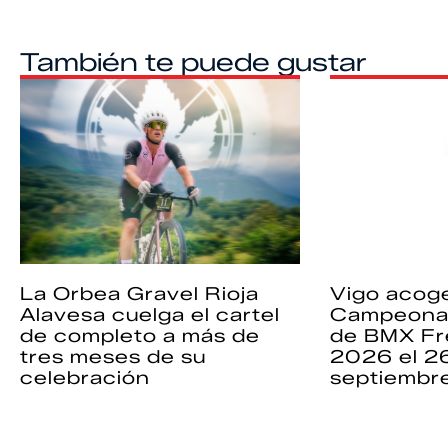
También te puede gustar
La Orbea Gravel Rioja
Vigo acoge
Alavesa cuelga el cartel
Campeona
de completo a más de
de BMX Fr
tres meses de su
2026 el 2
celebración
septiembr