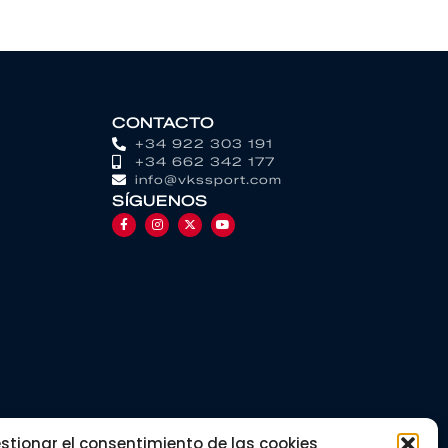
CONTACTO
+34 922 303 191
+34 662 342 177
info@vkssport.com
SÍGUENOS
stionar el consentimiento de las cookies