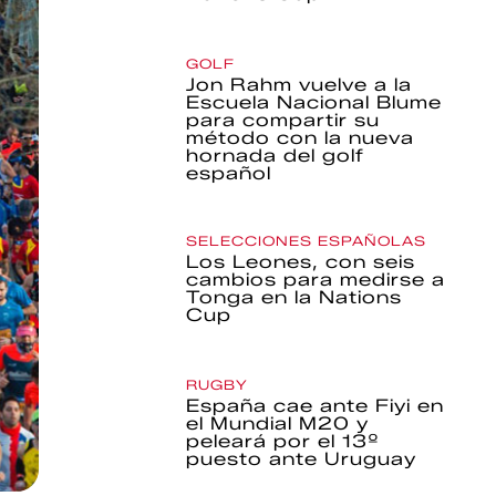
GOLF
Jon Rahm vuelve a la
Escuela Nacional Blume
para compartir su
método con la nueva
hornada del golf
español
SELECCIONES ESPAÑOLAS
Los Leones, con seis
cambios para medirse a
Tonga en la Nations
Cup
RUGBY
España cae ante Fiyi en
el Mundial M20 y
peleará por el 13º
puesto ante Uruguay