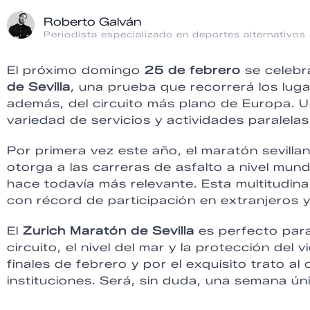
Roberto Galván
Periodista especializado en deportes alternativos
El próximo domingo
25 de febrero
se celebra
de Sevilla
, una prueba que recorrerá los lug
además, del circuito más plano de Europa. 
variedad de servicios y actividades paralelas
Por primera vez este año, el maratón sevillan
otorga a las carreras de asfalto a nivel mundi
hace todavía más relevante. Esta multitudin
con récord de participación en extranjeros y
El
Zurich Maratón de Sevilla
es perfecto para
circuito, el nivel del mar y la protección del
finales de febrero y por el exquisito trato a
instituciones. Será, sin duda, una semana úni