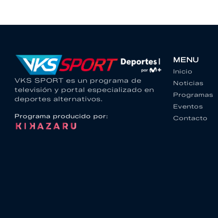
MENU
Inicio
VKS SPORT es un programa de
Noticias
televisión y portal especializado en
Programas
deportes alternativos.
Eventos
Programa producido por:
Contacto