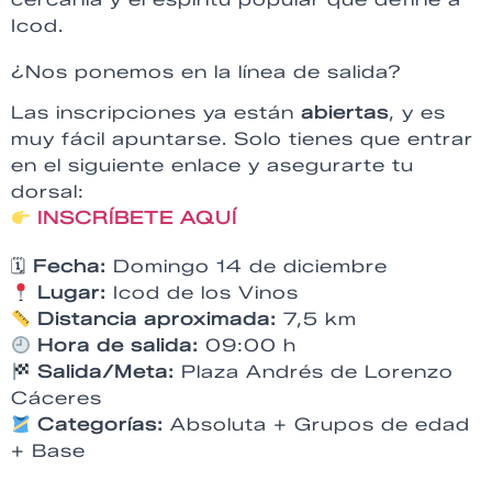
Icod.
¿Nos ponemos en la línea de salida?
Las inscripciones ya están
abiertas
, y es
muy fácil apuntarse. Solo tienes que entrar
en el siguiente enlace y asegurarte tu
dorsal:
INSCRÍBETE AQUÍ
🗓
Fecha:
Domingo 14 de diciembre
Lugar:
Icod de los Vinos
Distancia aproximada:
7,5 km
Hora de salida:
09:00 h
Salida/Meta:
Plaza Andrés de Lorenzo
Cáceres
Categorías:
Absoluta + Grupos de edad
+ Base