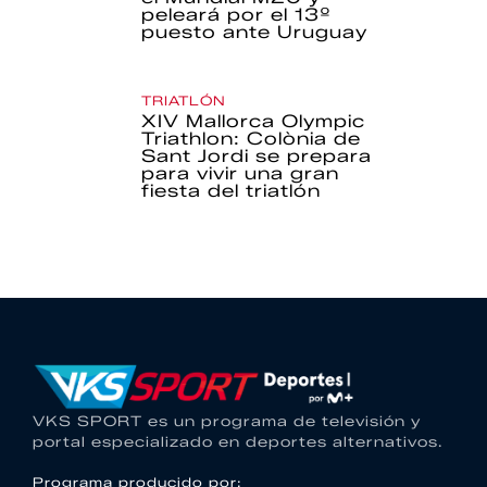
peleará por el 13º
puesto ante Uruguay
TRIATLÓN
XIV Mallorca Olympic
Triathlon: Colònia de
Sant Jordi se prepara
para vivir una gran
fiesta del triatlón
VKS SPORT es un programa de televisión y
portal especializado en deportes alternativos.
Programa producido por: