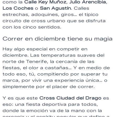
como la
Calle Key Muñoz
,
Julio Arencibia
,
Los Coches
o
San Agustín
. Calles
estrechas, adoquines, giros… el típico
circuito de cross urbano que se disfruta
con los cinco sentidos.
Correr en diciembre tiene su magia
Hay algo especial en competir en
diciembre. Las temperaturas suaves del
norte de Tenerife, la cercanía de las
fiestas, el olor a castañas… Y en medio de
todo eso, tú, compitiendo por superar tu
marca, por vivir una experiencia única… o
simplemente por el placer de correr.
Y es que este
Cross Ciudad del Drago
es
eso: una fiesta deportiva para todos,
donde la emoción va de la mano con la
cercanía y el espíritu popular que define a