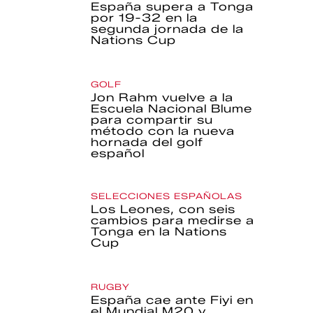
España supera a Tonga
por 19-32 en la
segunda jornada de la
Nations Cup
GOLF
Jon Rahm vuelve a la
Escuela Nacional Blume
para compartir su
método con la nueva
hornada del golf
español
SELECCIONES ESPAÑOLAS
Los Leones, con seis
cambios para medirse a
Tonga en la Nations
Cup
RUGBY
España cae ante Fiyi en
el Mundial M20 y