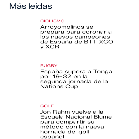
Más leídas
CICLISMO
Arroyomolinos se
prepara para coronar a
los nuevos campeones
de España de BTT XCO
y XCR
RUGBY
España supera a Tonga
por 19-32 en la
segunda jornada de la
Nations Cup
GOLF
Jon Rahm vuelve a la
Escuela Nacional Blume
para compartir su
método con la nueva
hornada del golf
español