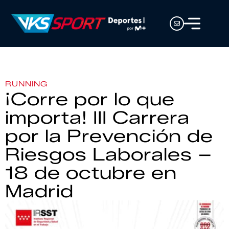
RUNNING
¡Corre por lo que
importa! III Carrera
por la Prevención de
Riesgos Laborales –
18 de octubre en
Madrid