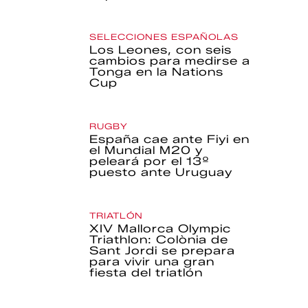
SELECCIONES ESPAÑOLAS
Los Leones, con seis
cambios para medirse a
Tonga en la Nations
Cup
RUGBY
España cae ante Fiyi en
el Mundial M20 y
peleará por el 13º
puesto ante Uruguay
TRIATLÓN
XIV Mallorca Olympic
Triathlon: Colònia de
Sant Jordi se prepara
para vivir una gran
fiesta del triatlón