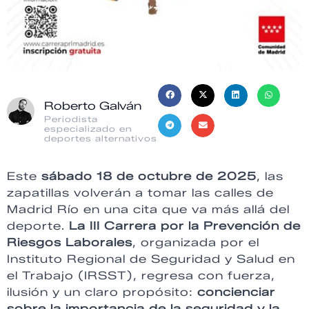
Roberto Galván
Periodista
especializado en
deportes alternativos
Este
sábado 18 de octubre de 2025
, las
zapatillas volverán a tomar las calles de
Madrid Río en una cita que va más allá del
deporte.
La III Carrera por la Prevención de
Riesgos Laborales
, organizada por el
Instituto Regional de Seguridad y Salud en
el Trabajo (IRSST), regresa con fuerza,
ilusión y un claro propósito:
concienciar
sobre la importancia de la seguridad y la