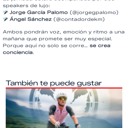
speakers de lujo:
Jorge García Palomo
(@jorgegpalomo)
Ángel Sánchez
(@contadordekm)
Ambos pondrán voz, emoción y ritmo a una
mañana que promete ser muy especial.
Porque aquí no solo se corre…
se crea
conciencia
.
También te puede gustar