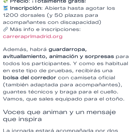
Precio
: ¡
Totalmente gratis
!
Inscripción
: Abierta hasta agotar los
1200 dorsales (y 50 plazas para
acompañantes con discapacidad)
Más info e inscripciones:
carreraprlmadrid.org
Además, habrá
guardarropa,
avituallamiento, animación y sorpresas
para
todos los participantes. Y como es habitual
en este tipo de pruebas, recibirás una
bolsa del corredor
con camiseta oficial
(también adaptada para acompañantes),
guantes técnicos y braga para el cuello.
Vamos, que sales equipado para el otoño.
Voces que animan y un mensaje
que inspira
La jornada estará acompañada por dos