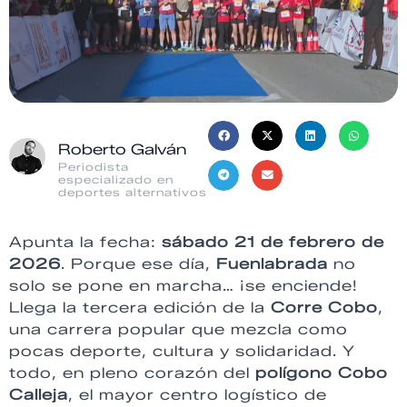
Roberto Galván
Periodista
especializado en
deportes alternativos
Apunta la fecha:
sábado 21 de febrero de
2026
. Porque ese día,
Fuenlabrada
no
solo se pone en marcha… ¡se enciende!
Llega la tercera edición de la
Corre Cobo
,
una carrera popular que mezcla como
pocas deporte, cultura y solidaridad. Y
todo, en pleno corazón del
polígono Cobo
Calleja
, el mayor centro logístico de