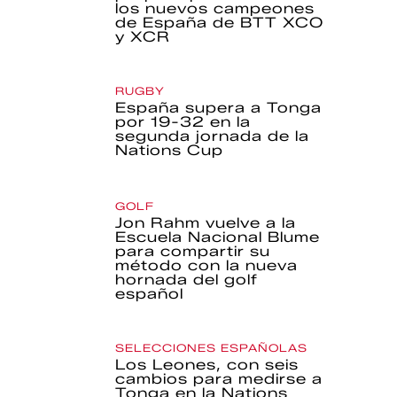
los nuevos campeones
de España de BTT XCO
y XCR
RUGBY
España supera a Tonga
por 19-32 en la
segunda jornada de la
Nations Cup
GOLF
Jon Rahm vuelve a la
Escuela Nacional Blume
para compartir su
método con la nueva
hornada del golf
español
SELECCIONES ESPAÑOLAS
Los Leones, con seis
cambios para medirse a
Tonga en la Nations