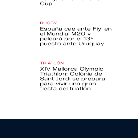
Cup
RUGBY
España cae ante Fiyi en
el Mundial M20 y
peleará por el 13º
puesto ante Uruguay
TRIATLÓN
XIV Mallorca Olympic
Triathlon: Colònia de
Sant Jordi se prepara
para vivir una gran
fiesta del triatlón