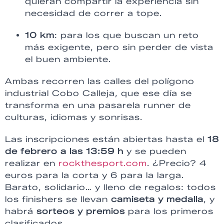
quieran compartir la experiencia sin
necesidad de correr a tope.
10 km
: para los que buscan un reto
más exigente, pero sin perder de vista
el buen ambiente.
Ambas recorren las calles del polígono
industrial Cobo Calleja, que ese día se
transforma en una pasarela runner de
culturas, idiomas y sonrisas.
Las inscripciones están abiertas hasta el
18
de febrero a las 13:59 h
y se pueden
realizar en
rockthesport.com
. ¿Precio? 4
euros para la corta y 6 para la larga.
Barato, solidario… y lleno de regalos: todos
los finishers se llevan
camiseta y medalla
, y
habrá
sorteos y premios
para los primeros
clasificados.