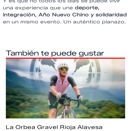
Y es que no todos los días se puede vivir
una experiencia que une
deporte,
integración, Año Nuevo Chino y solidaridad
en un mismo evento. Un auténtico planazo.
También te puede gustar
La Orbea Gravel Rioja Alavesa