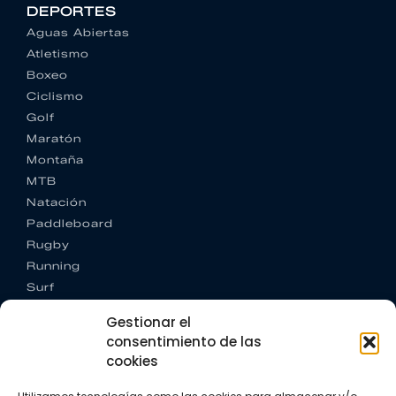
DEPORTES
Aguas Abiertas
Atletismo
Boxeo
Ciclismo
Golf
Maratón
Montaña
MTB
Natación
Paddleboard
Rugby
Running
Surf
Trail running
Gestionar el
Triatlón
consentimiento de las
cookies
CONTACTO
+34 922 303 191