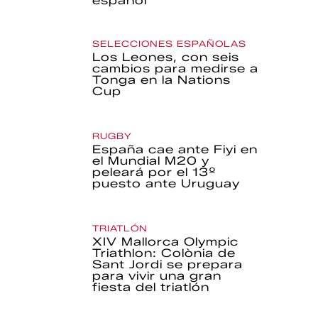
español
SELECCIONES ESPAÑOLAS
Los Leones, con seis
cambios para medirse a
Tonga en la Nations
Cup
RUGBY
España cae ante Fiyi en
el Mundial M20 y
peleará por el 13º
puesto ante Uruguay
TRIATLÓN
XIV Mallorca Olympic
Triathlon: Colònia de
Sant Jordi se prepara
para vivir una gran
fiesta del triatlón