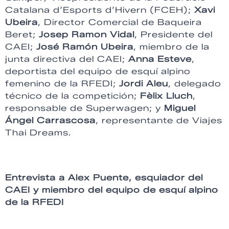
Catalana d’Esports d’Hivern (FCEH);
Xavi
Ubeira
, Director Comercial de Baqueira
Beret;
Josep Ramon Vidal
, Presidente del
CAEI;
José Ramón Ubeira
, miembro de la
junta directiva del CAEI;
Anna Esteve
,
deportista del equipo de esquí alpino
femenino de la RFEDI;
Jordi Aleu
, delegado
técnico de la competición;
Fèlix Lluch
,
responsable de Superwagen; y
Miguel
Ángel Carrascosa
, representante de Viajes
Thai Dreams.
Entrevista a Alex Puente, esquiador del
CAEI y miembro del equipo de esquí alpino
de la RFEDI