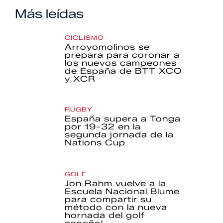
Más leídas
CICLISMO
Arroyomolinos se
prepara para coronar a
los nuevos campeones
de España de BTT XCO
y XCR
RUGBY
España supera a Tonga
por 19-32 en la
segunda jornada de la
Nations Cup
GOLF
Jon Rahm vuelve a la
Escuela Nacional Blume
para compartir su
método con la nueva
hornada del golf