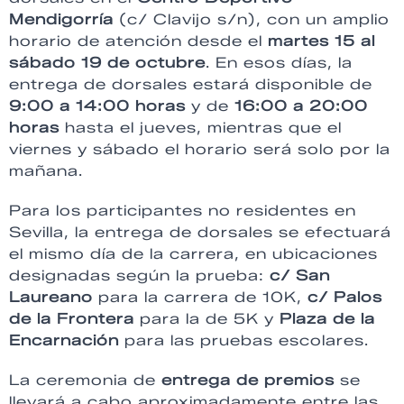
Mendigorría
(c/ Clavijo s/n), con un amplio
horario de atención desde el
martes 15 al
sábado 19 de octubre
. En esos días, la
entrega de dorsales estará disponible de
9:00 a 14:00 horas
y de
16:00 a 20:00
horas
hasta el jueves, mientras que el
viernes y sábado el horario será solo por la
mañana.
Para los participantes no residentes en
Sevilla, la entrega de dorsales se efectuará
el mismo día de la carrera, en ubicaciones
designadas según la prueba:
c/ San
Laureano
para la carrera de 10K,
c/ Palos
de la Frontera
para la de 5K y
Plaza de la
Encarnación
para las pruebas escolares.
La ceremonia de
entrega de premios
se
llevará a cabo aproximadamente entre las