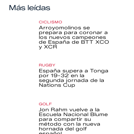
Más leídas
CICLISMO
Arroyomolinos se
prepara para coronar a
los nuevos campeones
de España de BTT XCO
y XCR
RUGBY
España supera a Tonga
por 19-32 en la
segunda jornada de la
Nations Cup
GOLF
Jon Rahm vuelve a la
Escuela Nacional Blume
para compartir su
método con la nueva
hornada del golf
español