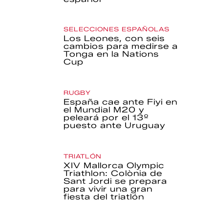
SELECCIONES ESPAÑOLAS
Los Leones, con seis
cambios para medirse a
Tonga en la Nations
Cup
RUGBY
España cae ante Fiyi en
el Mundial M20 y
peleará por el 13º
puesto ante Uruguay
TRIATLÓN
XIV Mallorca Olympic
Triathlon: Colònia de
Sant Jordi se prepara
para vivir una gran
fiesta del triatlón