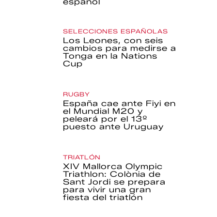
español
SELECCIONES ESPAÑOLAS
Los Leones, con seis
cambios para medirse a
Tonga en la Nations
Cup
RUGBY
España cae ante Fiyi en
el Mundial M20 y
peleará por el 13º
puesto ante Uruguay
TRIATLÓN
XIV Mallorca Olympic
Triathlon: Colònia de
Sant Jordi se prepara
para vivir una gran
fiesta del triatlón