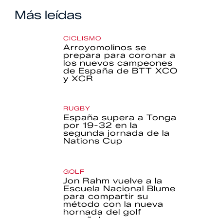
Más leídas
CICLISMO
Arroyomolinos se
prepara para coronar a
los nuevos campeones
de España de BTT XCO
y XCR
RUGBY
España supera a Tonga
por 19-32 en la
segunda jornada de la
Nations Cup
GOLF
Jon Rahm vuelve a la
Escuela Nacional Blume
para compartir su
método con la nueva
hornada del golf