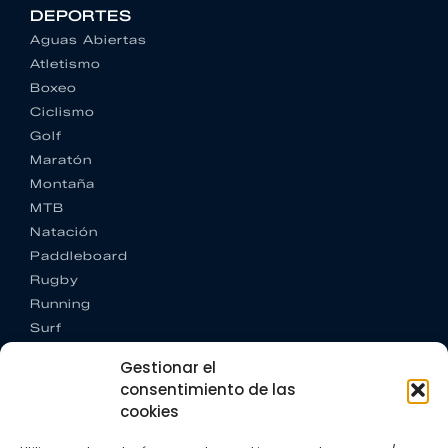
DEPORTES
Aguas Abiertas
Atletismo
Boxeo
Ciclismo
Golf
Maratón
Montaña
MTB
Natación
Paddleboard
Rugby
Running
Surf
Trail running
Gestionar el
Triatlón
consentimiento de las
cookies
CONTACTO
+34 922 303 191