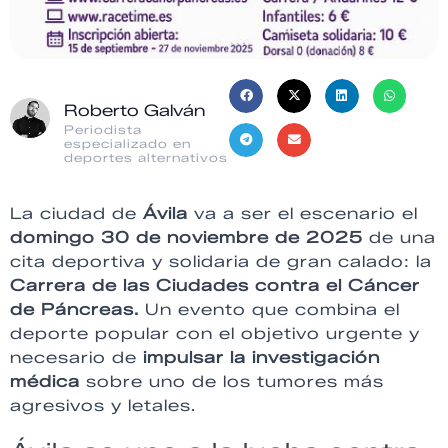
Roberto Galván
Periodista
especializado en
deportes alternativos
La ciudad de
Ávila
va a ser el escenario el
domingo 30 de noviembre de 2025
de una
cita deportiva y solidaria de gran calado: la
Carrera de las Ciudades contra el Cáncer
de Páncreas.
Un evento que combina el
deporte popular con el objetivo urgente y
necesario de
impulsar la investigación
médica
sobre uno de los tumores más
agresivos y letales.