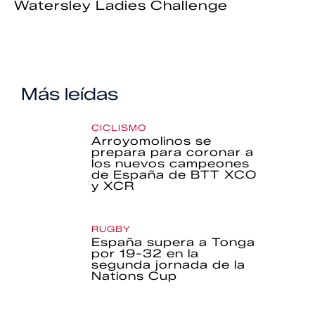
Watersley Ladies Challenge
Más leídas
CICLISMO
Arroyomolinos se
prepara para coronar a
los nuevos campeones
de España de BTT XCO
y XCR
RUGBY
España supera a Tonga
por 19-32 en la
segunda jornada de la
Nations Cup