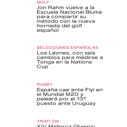
GOLF
Jon Rahm vuelve a la
Escuela Nacional Blume
para compartir su
método con la nueva
hornada del golf
español
SELECCIONES ESPAÑOLAS
Los Leones, con seis
cambios para medirse a
Tonga en la Nations
Cup
RUGBY
España cae ante Fiyi en
el Mundial M20 y
peleará por el 13º
puesto ante Uruguay
TRIATLÓN
XIV Mallorca Olympic