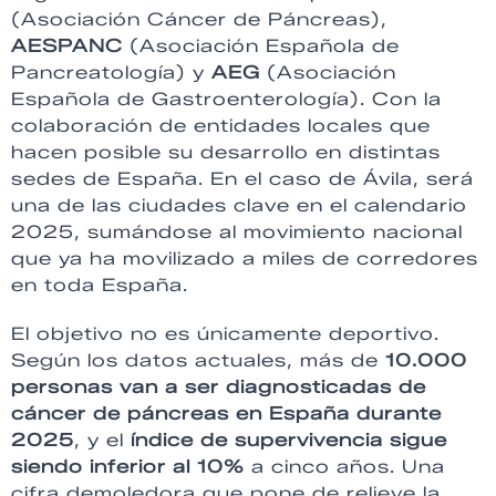
(Asociación Cáncer de Páncreas),
AESPANC
(Asociación Española de
Pancreatología) y
AEG
(Asociación
Española de Gastroenterología). Con la
colaboración de entidades locales que
hacen posible su desarrollo en distintas
sedes de España. En el caso de Ávila, será
una de las ciudades clave en el calendario
2025, sumándose al movimiento nacional
que ya ha movilizado a miles de corredores
en toda España.
El objetivo no es únicamente deportivo.
Según los datos actuales, más de
10.000
personas van a ser diagnosticadas de
cáncer de páncreas en España durante
2025
, y el
índice de supervivencia sigue
siendo inferior al 10%
a cinco años. Una
cifra demoledora que pone de relieve la