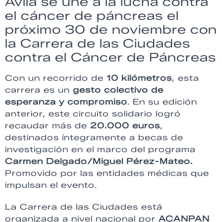
Ávila se une a la lucha contra
el cáncer de páncreas el
próximo 30 de noviembre con
la Carrera de las Ciudades
contra el Cáncer de Páncreas
Con un recorrido de
10 kilómetros
, esta
carrera es un
gesto colectivo de
esperanza y compromiso
. En su edición
anterior, este circuito solidario logró
recaudar más de
20.000 euros
,
destinados íntegramente a becas de
investigación en el marco del programa
Carmen Delgado/Miguel Pérez-Mateo.
Promovido por las entidades médicas que
impulsan el evento.
La Carrera de las Ciudades está
organizada a nivel nacional por
ACANPAN