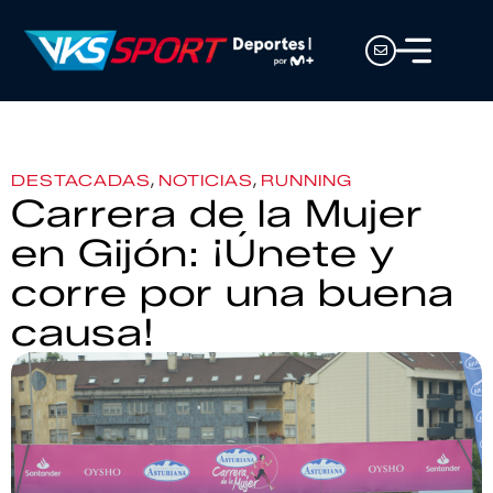
,
,
DESTACADAS
NOTICIAS
RUNNING
Carrera de la Mujer
en Gijón: ¡Únete y
corre por una buena
causa!