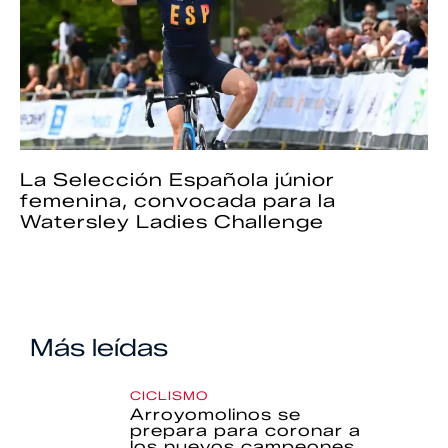
La Selección Española júnior
femenina, convocada para la
Watersley Ladies Challenge
Más leídas
CICLISMO
Arroyomolinos se
prepara para coronar a
los nuevos campeones