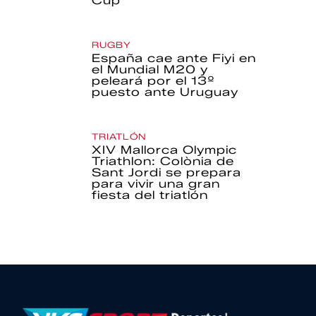
Cup
RUGBY
España cae ante Fiyi en
el Mundial M20 y
peleará por el 13º
puesto ante Uruguay
TRIATLÓN
XIV Mallorca Olympic
Triathlon: Colònia de
Sant Jordi se prepara
para vivir una gran
fiesta del triatlón