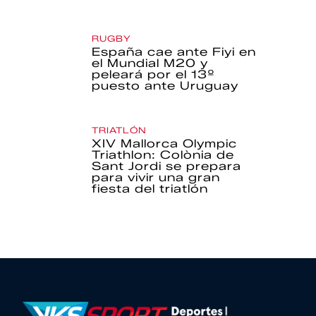
RUGBY
España cae ante Fiyi en
el Mundial M20 y
peleará por el 13º
puesto ante Uruguay
TRIATLÓN
XIV Mallorca Olympic
Triathlon: Colònia de
Sant Jordi se prepara
para vivir una gran
fiesta del triatlón