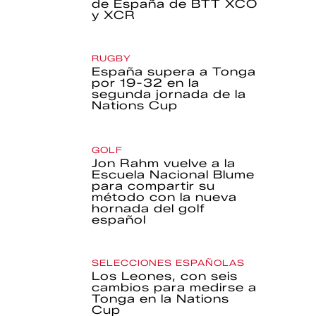
de España de BTT XCO
y XCR
RUGBY
España supera a Tonga
por 19-32 en la
segunda jornada de la
Nations Cup
GOLF
Jon Rahm vuelve a la
Escuela Nacional Blume
para compartir su
método con la nueva
hornada del golf
español
SELECCIONES ESPAÑOLAS
Los Leones, con seis
cambios para medirse a
Tonga en la Nations
Cup