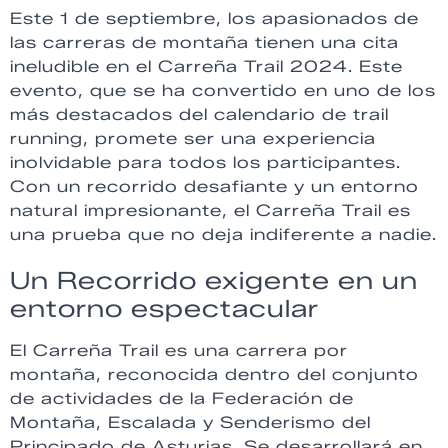
Este 1 de septiembre, los apasionados de
las carreras de montaña tienen una cita
ineludible en el Carreña Trail 2024. Este
evento, que se ha convertido en uno de los
más destacados del calendario de trail
running, promete ser una experiencia
inolvidable para todos los participantes.
Con un recorrido desafiante y un entorno
natural impresionante, el Carreña Trail es
una prueba que no deja indiferente a nadie.
Un Recorrido exigente en un
entorno espectacular
El Carreña Trail es una carrera por
montaña, reconocida dentro del conjunto
de actividades de la Federación de
Montaña, Escalada y Senderismo del
Principado de Asturias. Se desarrollará en