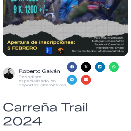
Roberto Galván
Periodista
especializado en
deportes alternativos
Carreña Trail
2024