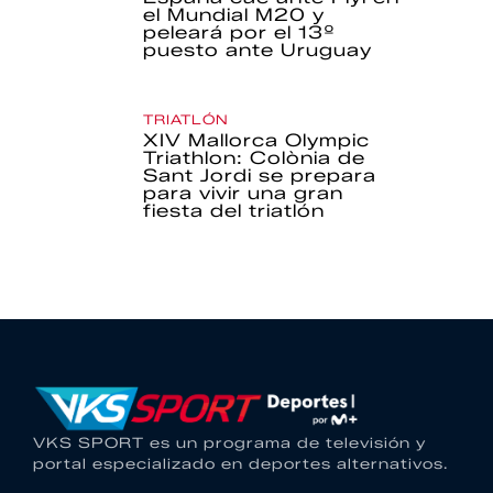
el Mundial M20 y
peleará por el 13º
puesto ante Uruguay
TRIATLÓN
XIV Mallorca Olympic
Triathlon: Colònia de
Sant Jordi se prepara
para vivir una gran
fiesta del triatlón
VKS SPORT es un programa de televisión y
portal especializado en deportes alternativos.