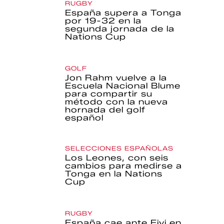
RUGBY
España supera a Tonga
por 19-32 en la
segunda jornada de la
Nations Cup
GOLF
Jon Rahm vuelve a la
Escuela Nacional Blume
para compartir su
método con la nueva
hornada del golf
español
SELECCIONES ESPAÑOLAS
Los Leones, con seis
cambios para medirse a
Tonga en la Nations
Cup
RUGBY
España cae ante Fiyi en