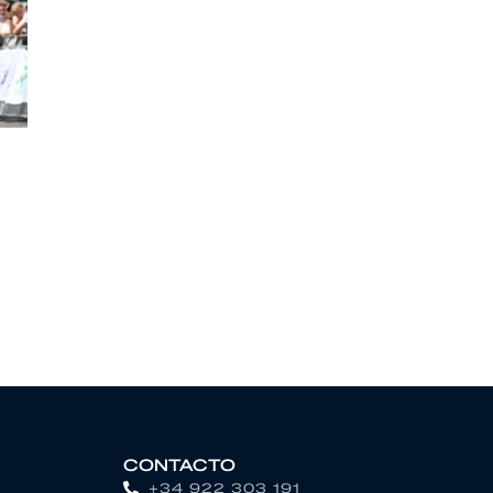
CONTACTO
+34 922 303 191