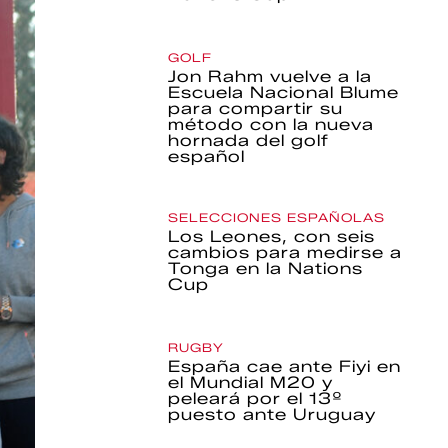
GOLF
Jon Rahm vuelve a la
Escuela Nacional Blume
para compartir su
método con la nueva
hornada del golf
español
SELECCIONES ESPAÑOLAS
Los Leones, con seis
cambios para medirse a
Tonga en la Nations
Cup
RUGBY
España cae ante Fiyi en
el Mundial M20 y
peleará por el 13º
puesto ante Uruguay