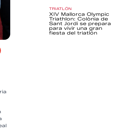
TRIATLÓN
XIV Mallorca Olympic
Triathlon: Colònia de
Sant Jordi se prepara
para vivir una gran
fiesta del triatlón
ria
n
a
eal