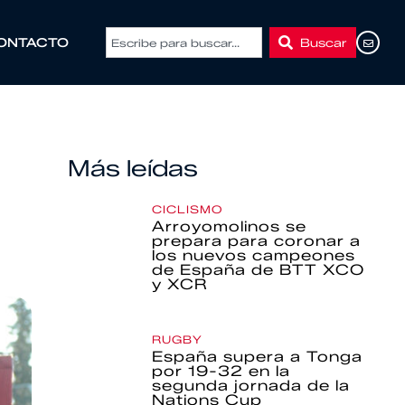
Buscar
ONTACTO
Más leídas
CICLISMO
Arroyomolinos se
prepara para coronar a
los nuevos campeones
de España de BTT XCO
y XCR
RUGBY
España supera a Tonga
por 19-32 en la
segunda jornada de la
Nations Cup