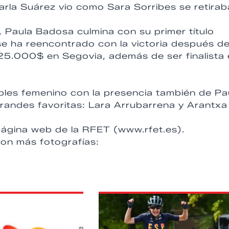
rla Suárez vio como Sara Sorribes se retirab
Paula Badosa culmina con su primer título
se ha reencontrado con la victoria después d
25.000$ en Segovia, además de ser finalista
bles femenino con la presencia también de Pa
grandes favoritas: Lara Arrubarrena y Arantxa
 página web de la RFET (www.rfet.es).
on más fotografías: