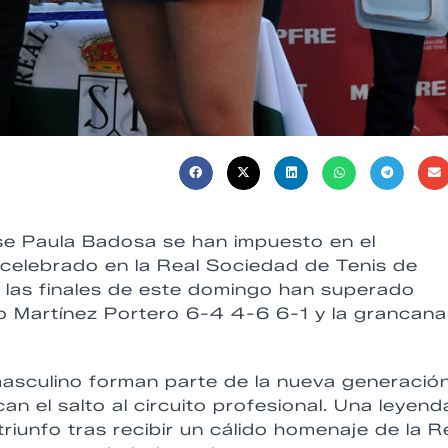
se Paula Badosa se han impuesto en el
lebrado en la Real Sociedad de Tenis de
 las finales de este domingo han superado
o Martínez Portero 6-4 4-6 6-1 y la grancana
masculino forman parte de la nueva generació
 el salto al circuito profesional. Una leyend
iunfo tras recibir un cálido homenaje de la R