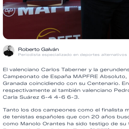
Roberto Galván
Periodista especializado en deportes alternativos
El valenciano Carlos Taberner y la gerunden
Campeonato de España MAPFRE Absoluto, ce
Granada coincidiendo con su Centenario. En
respectivamente al también valenciano Pedr
Carla Suárez 6-4 4-6 6-3.
Tanto los dos campeones como el finalista 
de tenistas españoles que con 20 años buscan
como Manolo Orantes ha sido testigo de su tr