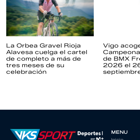
La Orbea Gravel Rioja
Vigo acoge
Alavesa cuelga el cartel
Campeona
de completo a más de
de BMX Fr
tres meses de su
2026 el 2
celebración
septiembr
MENU
Inicio