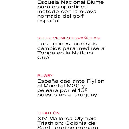
Escuela Nacional Blume
para compartir su
método con la nueva
hornada del golf
español
SELECCIONES ESPAÑOLAS
Los Leones, con seis
cambios para medirse a
Tonga en la Nations
Cup
RUGBY
España cae ante Fiyi en
el Mundial M20 y
peleará por el 13º
puesto ante Uruguay
TRIATLÓN
XIV Mallorca Olympic
Triathlon: Colònia de
Sant Jordi se prepara