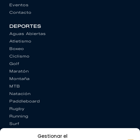
Eventos
Contacto
DEPORTES
Aguas Abiertas
Atletismo
Boxeo
Ciclismo
Golf
Maratón
Montaña
MTB
Natación
Paddleboard
Rugby
Running
Surf
Trail running
Gestionar el
Triatlón