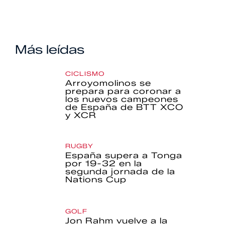
Más leídas
CICLISMO
Arroyomolinos se
prepara para coronar a
los nuevos campeones
de España de BTT XCO
y XCR
RUGBY
España supera a Tonga
por 19-32 en la
segunda jornada de la
Nations Cup
GOLF
Jon Rahm vuelve a la