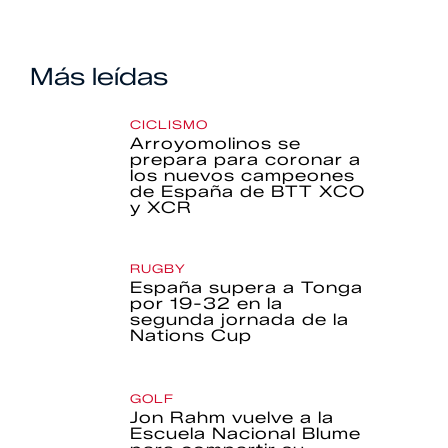
Más leídas
CICLISMO
Arroyomolinos se
prepara para coronar a
los nuevos campeones
de España de BTT XCO
y XCR
RUGBY
España supera a Tonga
por 19-32 en la
segunda jornada de la
Nations Cup
GOLF
Jon Rahm vuelve a la
Escuela Nacional Blume