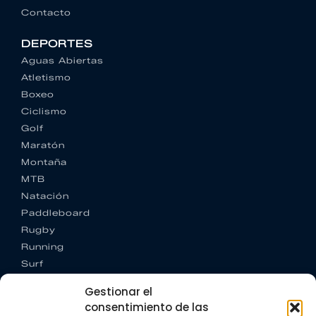
Contacto
DEPORTES
Aguas Abiertas
Atletismo
Boxeo
Ciclismo
Golf
Maratón
Montaña
MTB
Natación
Paddleboard
Rugby
Running
Surf
Trail running
Gestionar el
Triatlón
consentimiento de las