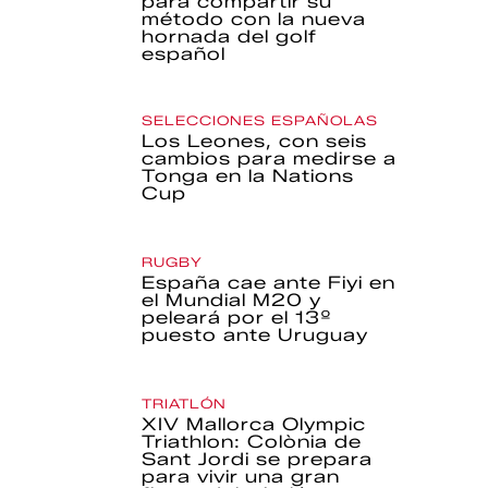
para compartir su
método con la nueva
hornada del golf
español
SELECCIONES ESPAÑOLAS
Los Leones, con seis
cambios para medirse a
Tonga en la Nations
Cup
RUGBY
España cae ante Fiyi en
el Mundial M20 y
peleará por el 13º
puesto ante Uruguay
TRIATLÓN
XIV Mallorca Olympic
Triathlon: Colònia de
Sant Jordi se prepara
para vivir una gran