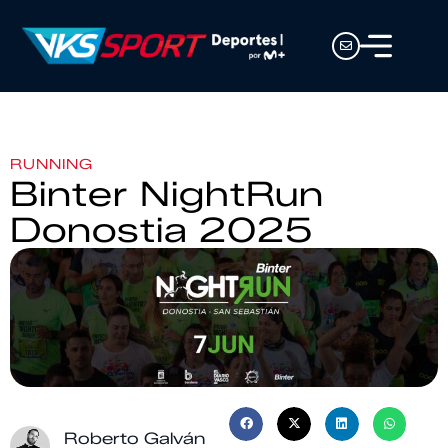
RUNNING
Binter NightRun
Donostia 2025
Roberto Galván