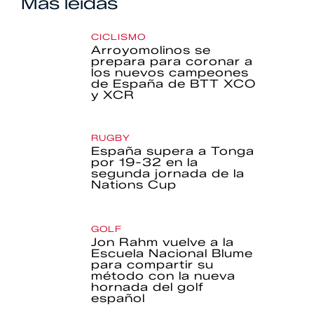
Más leídas
CICLISMO
Arroyomolinos se
prepara para coronar a
los nuevos campeones
de España de BTT XCO
y XCR
RUGBY
España supera a Tonga
por 19-32 en la
segunda jornada de la
Nations Cup
GOLF
Jon Rahm vuelve a la
Escuela Nacional Blume
para compartir su
método con la nueva
hornada del golf
español