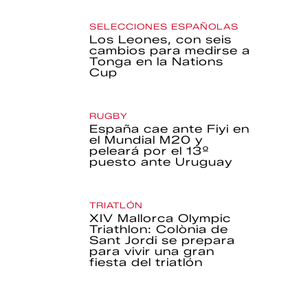
SELECCIONES ESPAÑOLAS
Los Leones, con seis
cambios para medirse a
Tonga en la Nations
Cup
RUGBY
España cae ante Fiyi en
el Mundial M20 y
peleará por el 13º
puesto ante Uruguay
TRIATLÓN
XIV Mallorca Olympic
Triathlon: Colònia de
Sant Jordi se prepara
para vivir una gran
fiesta del triatlón