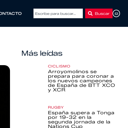
Buscar
ONTACTO
Más leídas
CICLISMO
Arroyomolinos se
prepara para coronar a
los nuevos campeones
de España de BTT XCO
y XCR
RUGBY
España supera a Tonga
por 19-32 en la
segunda jornada de la
Nations Cup