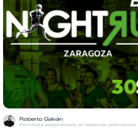
Roberto Galván
Periodista especializado en deportes alternativos