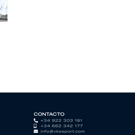
CONTACTO
+34 922 303 191
+34 662 342 177
info@vkssport.com