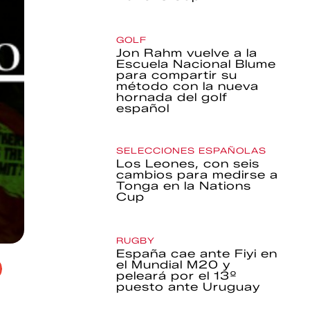
GOLF
Jon Rahm vuelve a la
Escuela Nacional Blume
para compartir su
método con la nueva
hornada del golf
español
SELECCIONES ESPAÑOLAS
Los Leones, con seis
cambios para medirse a
Tonga en la Nations
Cup
RUGBY
España cae ante Fiyi en
el Mundial M20 y
peleará por el 13º
puesto ante Uruguay