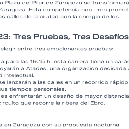
a Plaza del Pilar de Zaragoza se transformar
un Zaragoza. Esta competencia nocturna prome
s calles de la ciudad con la energía de los
3: Tres Pruebas, Tres Desafíos
 elegir entre tres emocionantes pruebas:
 para las 19:15 h, esta carrera tiene un cará
 apoyarán a Atades, una organización dedicada 
 intelectual.
se lanzarán a las calles en un recorrido rápido
sus tiempos personales.
ces enfrentarán un desafío de mayor distancia
ircuito que recorre la ribera del Ebro.
za en Zaragoza con su propuesta nocturna,