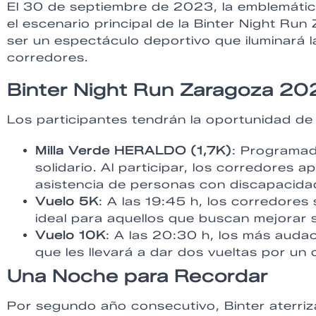
El 30 de septiembre de 2023, la emblemátic
el escenario principal de la Binter Night R
ser un espectáculo deportivo que iluminará la
corredores.
Binter Night Run Zaragoza 202
Los participantes tendrán la oportunidad de
Milla Verde HERALDO (1,7K)
: Programada
solidario. Al participar, los corredores
asistencia de personas con discapacidad
Vuelo 5K
: A las 19:45 h, los corredores 
ideal para aquellos que buscan mejorar 
Vuelo 10K
: A las 20:30 h, los más auda
que les llevará a dar dos vueltas por un c
Una Noche para Recordar
Por segundo año consecutivo, Binter aterri