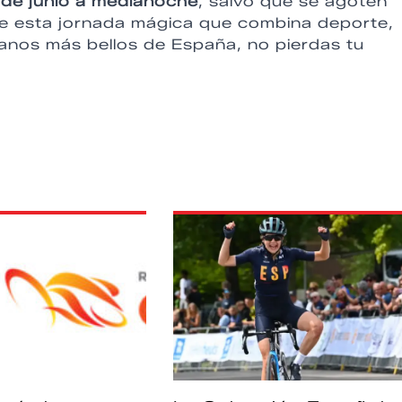
de junio a medianoche
, salvo que se agoten
 de esta jornada mágica que combina deporte,
banos más bellos de España, no pierdas tu