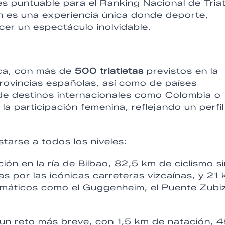
 es puntuable para el Ranking Nacional de Tria
n es una experiencia única donde deporte,
cer un espectáculo inolvidable.
nca, con más de
500 triatletas
previstos en la
rovincias españolas, así como de países
 de destinos internacionales como Colombia o
a participación femenina, reflejando un perfil
tarse a todos los niveles:
ión en la ría de Bilbao, 82,5 km de ciclismo s
as por las icónicas carreteras vizcaínas, y 21
emáticos como el Guggenheim, el Puente Zubiz
un reto más breve, con 1,5 km de natación, 