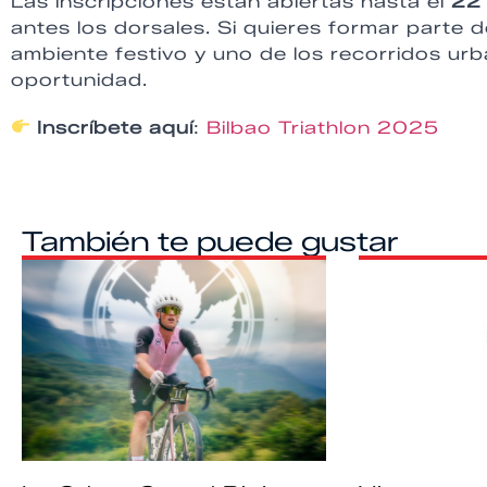
Las inscripciones están abiertas hasta el
22 
antes los dorsales. Si quieres formar parte
ambiente festivo y uno de los recorridos ur
oportunidad.
Inscríbete aquí
:
Bilbao Triathlon 2025
También te puede gustar