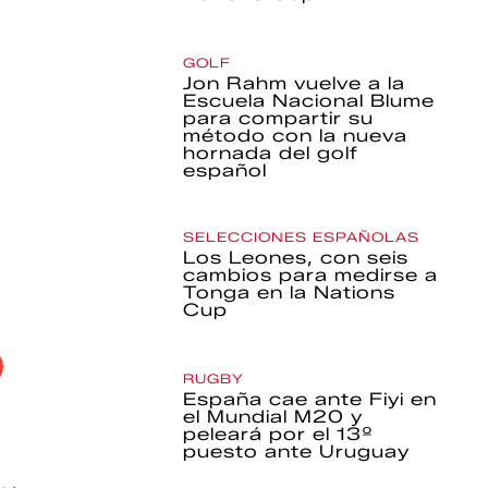
GOLF
Jon Rahm vuelve a la
Escuela Nacional Blume
para compartir su
método con la nueva
hornada del golf
español
SELECCIONES ESPAÑOLAS
Los Leones, con seis
cambios para medirse a
Tonga en la Nations
Cup
RUGBY
España cae ante Fiyi en
el Mundial M20 y
peleará por el 13º
puesto ante Uruguay