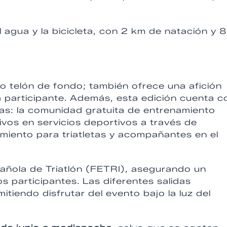
 agua y la bicicleta, con 2 km de natación y 
o telón de fondo; también ofrece una afición
a participante. Además, esta edición cuenta c
tas: la comunidad gratuita de entrenamiento
ivos en servicios deportivos a través de
jamiento para triatletas y acompañantes en el
añola de Triatlón (FETRI), asegurando un
s participantes. Las diferentes salidas
mitiendo disfrutar del evento bajo la luz del