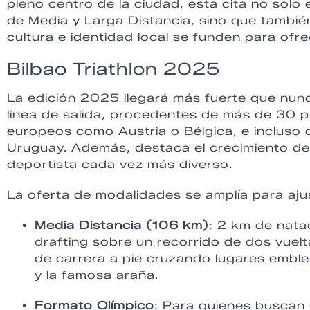
pleno centro de la ciudad, esta cita no solo
de Media y Larga Distancia, sino que tambié
cultura e identidad local se funden para ofre
Bilbao Triathlon 2025
La edición 2025 llegará más fuerte que nu
línea de salida, procedentes de más de 30 p
europeos como Austria o Bélgica, e incluso
Uruguay. Además, destaca el crecimiento de l
deportista cada vez más diverso.
La oferta de modalidades se amplía para ajus
Media Distancia (106 km)
: 2 km de natac
drafting sobre un recorrido de dos vuelt
de carrera a pie cruzando lugares embl
y la famosa araña.
Formato Olímpico
: Para quienes buscan 