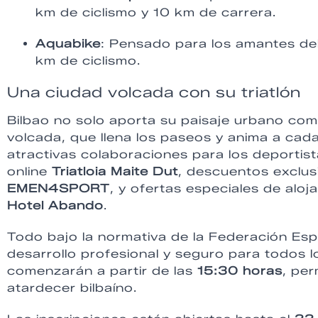
km de ciclismo y 10 km de carrera.
Aquabike
: Pensado para los amantes del
km de ciclismo.
Una ciudad volcada con su triatlón
Bilbao no solo aporta su paisaje urbano com
volcada, que llena los paseos y anima a cad
atractivas colaboraciones para los deportis
online
Triatloia Maite Dut
, descuentos exclus
EMEN4SPORT
, y ofertas especiales de alo
Hotel Abando
.
Todo bajo la normativa de la Federación Esp
desarrollo profesional y seguro para todos lo
comenzarán a partir de las
15:30 horas
, per
atardecer bilbaíno.