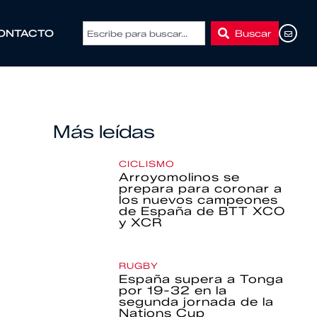
Buscar
ONTACTO
Más leídas
CICLISMO
Arroyomolinos se
prepara para coronar a
los nuevos campeones
de España de BTT XCO
y XCR
RUGBY
España supera a Tonga
por 19-32 en la
segunda jornada de la
Nations Cup