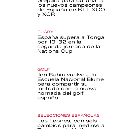
prepara para coronar a
los nuevos campeones
de España de BTT XCO
y XCR
RUGBY
España supera a Tonga
por 19-32 en la
segunda jornada de la
Nations Cup
GOLF
Jon Rahm vuelve a la
Escuela Nacional Blume
para compartir su
método con la nueva
hornada del golf
español
SELECCIONES ESPAÑOLAS
Los Leones, con seis
cambios para medirse a