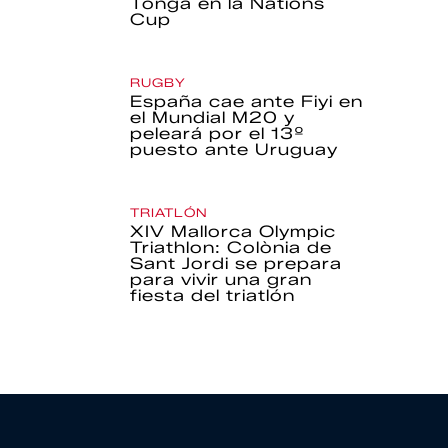
Tonga en la Nations
Cup
RUGBY
España cae ante Fiyi en
el Mundial M20 y
peleará por el 13º
puesto ante Uruguay
TRIATLÓN
XIV Mallorca Olympic
Triathlon: Colònia de
Sant Jordi se prepara
para vivir una gran
fiesta del triatlón