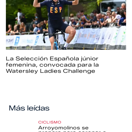
La Selección Española júnior
femenina, convocada para la
Watersley Ladies Challenge
Más leídas
CICLISMO
Arroyomolinos se