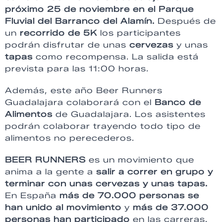
próximo 25 de noviembre en el Parque
Fluvial del Barranco del Alamín.
Después de
un
recorrido de 5K
los participantes
podrán disfrutar de unas
cervezas
y unas
tapas
como recompensa. La salida está
prevista para las 11:00 horas.
Además, este año Beer Runners
Guadalajara colaborará con el
Banco de
Alimentos
de Guadalajara. Los asistentes
podrán colaborar trayendo todo tipo de
alimentos no perecederos.
BEER RUNNERS
es un movimiento que
anima a la gente a
salir a correr en grupo y
terminar con unas cervezas y unas tapas.
En España
más de 70.000 personas se
han unido al movimiento
y
más de 37.000
personas han participado
en las carreras.