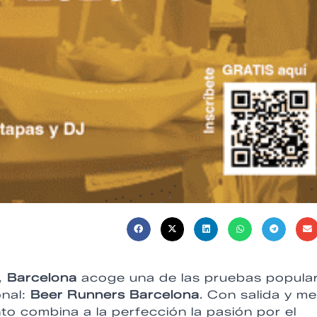
,
Barcelona
acoge una de las pruebas popula
onal:
Beer Runners Barcelona
. Con salida y m
nto combina a la perfección la pasión por el