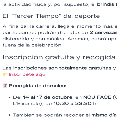
la actividad física y, por supuesto, el
brindis 
El “Tercer Tiempo” del deporte
Al finalizar la carrera, llega el momento más
participantes podrán disfrutar de
2 cervezas
distendido y con música. Además, habrá
opc
fuera de la celebración.
Inscripción gratuita y recogida
Las
inscripciones son totalmente gratuitas
y 
Inscríbete aquí
Recogida de dorsales:
Del
14 al 17 de octubre
, en
NOU FACE
(C
L’Eixample), de
10:30 a 23:30 h
.
También se podrán recoger el
mismo día