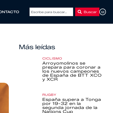
Buscar
ONTACTO
Más leídas
CICLISMO
Arroyomolinos se
prepara para coronar a
los nuevos campeones
de España de BTT XCO
y XCR
RUGBY
España supera a Tonga
por 19-32 en la
segunda jornada de la
Nations Cup