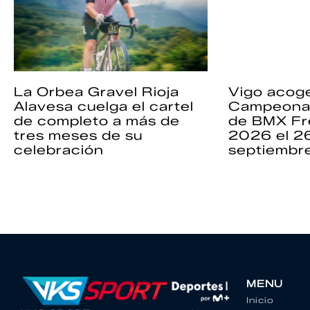
La Orbea Gravel Rioja
Vigo acoge
Alavesa cuelga el cartel
Campeona
de completo a más de
de BMX Fr
tres meses de su
2026 el 2
celebración
septiembr
MENU
Inicio