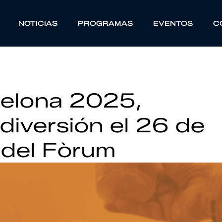
NOTICIAS
PROGRAMAS
EVENTOS
C
celona 2025,
diversión el 26 de
 del Fòrum