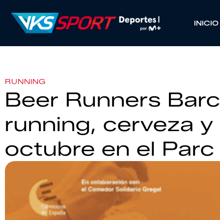
INICIO
RUNNING
Beer Runners Bar
running, cerveza y 
octubre en el Parc