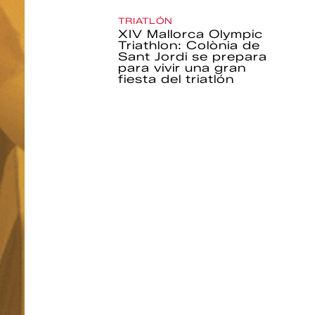
TRIATLÓN
XIV Mallorca Olympic
Triathlon: Colònia de
Sant Jordi se prepara
para vivir una gran
fiesta del triatlón