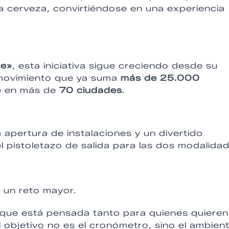
a cerveza, convirtiéndose en una experiencia
5
te»
, esta iniciativa sigue creciendo desde su
 movimiento que ya suma
más de 25.000
e en más de
70 ciudades
.
 apertura de instalaciones y un divertido
l pistoletazo de salida para las dos modalida
n un reto mayor.
o que está pensada tanto para quienes quieren
 objetivo no es el cronómetro, sino el ambient