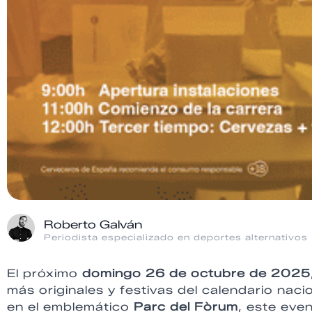
Roberto Galván
Periodista especializado en deportes alternativos
El próximo
domingo 26 de octubre de 2025
más originales y festivas del calendario naci
en el emblemático
Parc del Fòrum
, este eve