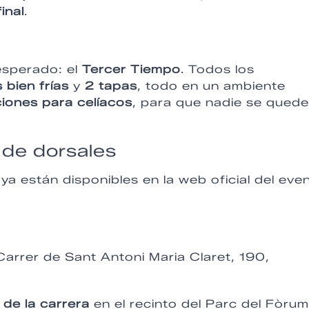
final
.
 esperado: el
Tercer Tiempo
. Todos los
 bien frías
y
2 tapas
, todo en un ambiente
iones para celíacos
, para que nadie se quede
 de dorsales
ya están disponibles en la web oficial del eve
arrer de Sant Antoni Maria Claret, 190,
 de la carrera
en el recinto del Parc del Fòrum