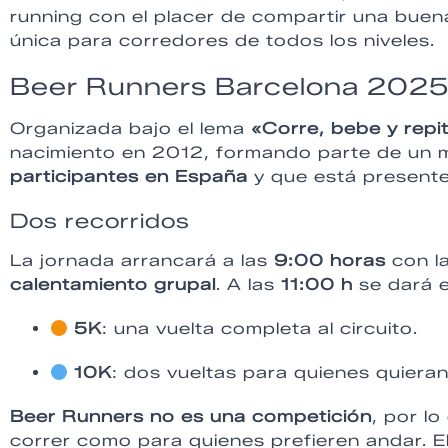
running con el placer de compartir una buen
única para corredores de todos los niveles.
Beer Runners Barcelona 202
Organizada bajo el lema
«Corre, bebe y repi
nacimiento en 2012, formando parte de un
participantes en España
y que está present
Dos recorridos
La jornada arrancará a las
9:00 horas
con la
calentamiento grupal
. A las
11:00 h
se dará e
5K
: una vuelta completa al circuito.
10K
: dos vueltas para quienes quiera
Beer Runners no es una competición
, por l
correr como para quienes prefieren andar. El