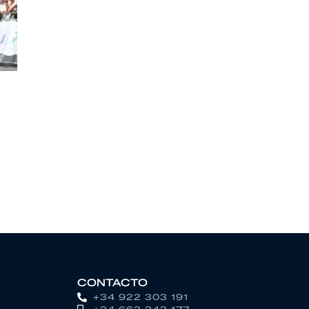
CONTACTO
+34 922 303 191