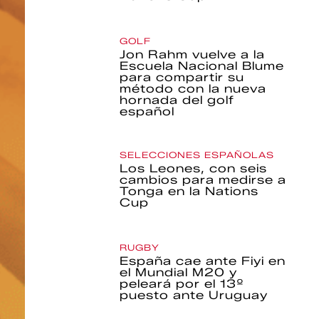
GOLF
Jon Rahm vuelve a la
Escuela Nacional Blume
para compartir su
método con la nueva
hornada del golf
español
SELECCIONES ESPAÑOLAS
Los Leones, con seis
cambios para medirse a
Tonga en la Nations
Cup
RUGBY
España cae ante Fiyi en
el Mundial M20 y
peleará por el 13º
puesto ante Uruguay