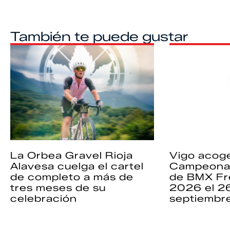
También te puede gustar
La Orbea Gravel Rioja
Vigo acoge
Alavesa cuelga el cartel
Campeona
de completo a más de
de BMX Fr
tres meses de su
2026 el 2
celebración
septiembr