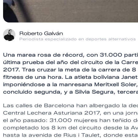
Roberto Galván
Periodista especializado en deportes alternativos
Una marea rosa de récord, con 31.000 partic
última prueba del año del circuito de la Car
2017. Tras cruzar la meta de la carrera de 8
fitness de una hora. La atleta boliviana Janet
imponiéndose a la manresana Meritxell Soler
concluido segunda, y a Silvia Segura, tercer
Las calles de Barcelona han albergado la dec
Central Lechera Asturiana 2017, en una jor
el año pasado: 31.000 mujeres han teñido d
completado los 8 km del circuito desde la Av
hasta la avenida de Rius i Taulet, donde es