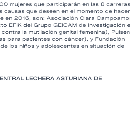
00 mujeres que participarán en las 8 carrera
las causas que deseen en el momento de hacer
que en 2016, son: Asociación Clara Campoamo
ecto EFiK del Grupo GEICAM de Investigación 
ntra la mutilación genital femenina), Pulser
as para pacientes con cáncer), y Fundación
de los niños y adolescentes en situación de
CENTRAL LECHERA ASTURIANA DE