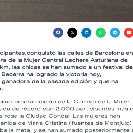
ipantes,conquistó las calles de Barcelona en
rera de la Mujer Central Lechera Asturiana de
 km, las chicas se han sumado a un festival de
 Becerra ha logrado la victoria hoy,
, ganadora de la pasada edición y que ha
a.
imotercera edición de la Carrera de la Mujer
nada de récord con 2.000 participantes más 
e rosa la Ciudad Condal. Las mujeres han
enida de María Cristina (fuentes de Montjuic)
taba la meta, y se han sumado posteriormente 