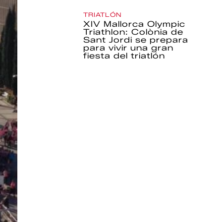
TRIATLÓN
XIV Mallorca Olympic
Triathlon: Colònia de
Sant Jordi se prepara
para vivir una gran
fiesta del triatlón