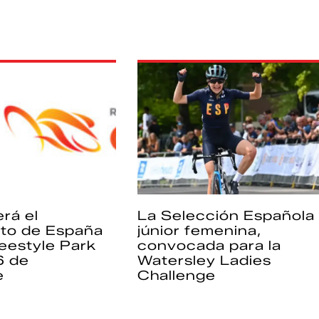
rá el
La Selección Española
to de España
júnior femenina,
eestyle Park
convocada para la
6 de
Watersley Ladies
e
Challenge