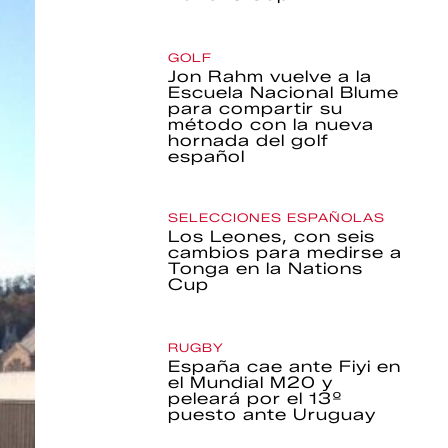
GOLF
Jon Rahm vuelve a la
Escuela Nacional Blume
para compartir su
método con la nueva
hornada del golf
español
SELECCIONES ESPAÑOLAS
Los Leones, con seis
cambios para medirse a
Tonga en la Nations
Cup
RUGBY
España cae ante Fiyi en
el Mundial M20 y
peleará por el 13º
puesto ante Uruguay