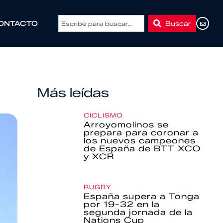
Buscar
ONTACTO
Más leídas
CICLISMO
Arroyomolinos se
prepara para coronar a
los nuevos campeones
de España de BTT XCO
y XCR
RUGBY
España supera a Tonga
por 19-32 en la
segunda jornada de la
Nations Cup