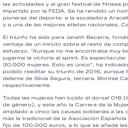
las actividades y al gran festival de fitness 
impartido por la FEDA. Se ha rendido un home
pioneras del deporte: a la escaladora Aracel
y a una de las mejores atletas nacionales, C
El triunfo ha sido para Janeth Becerra, fond
ventaja de un minuto sobre el resto de compe
esfuerzo. “Aunque no me encontraba muy bi
jugarme la victoria al sprint. Es espectacular
30.000 mujeres. Esto es único”, ha indicado
podido reeditar su triunfo de 2016, aunque 
delante de Silvia Segura, tercera. Montse C
respectivamente.
Todas las mujeres han lucido el dorsal 016 (t
de género), y este año la Carrera de la Mu
ampliado a cinco las causas solidarias a las
más la tradicional de la Asociación Español
fijo de 100.000 euros, a lo que se añade la