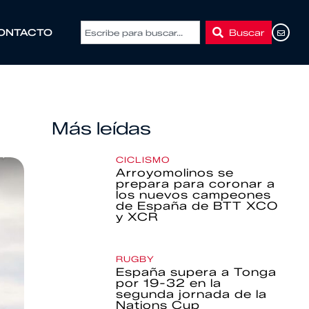
Buscar
ONTACTO
Más leídas
CICLISMO
Arroyomolinos se
prepara para coronar a
los nuevos campeones
de España de BTT XCO
y XCR
RUGBY
España supera a Tonga
por 19-32 en la
segunda jornada de la
Nations Cup