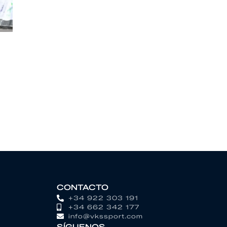
CONTACTO
+34 922 303 191
+34 662 342 177
info@vkssport.com