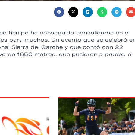
co tiempo ha conseguido consolidarse en el
bles para muchos. Un evento que se celebró en
onal Sierra del Carche y que contó con 22
tivo de 1650 metros, que pusieron a prueba el