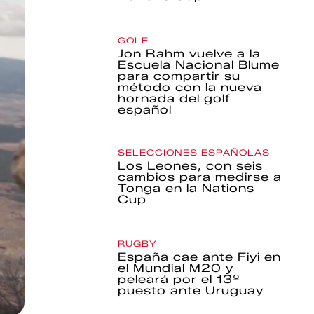
GOLF
Jon Rahm vuelve a la
Escuela Nacional Blume
para compartir su
método con la nueva
hornada del golf
español
SELECCIONES ESPAÑOLAS
Los Leones, con seis
cambios para medirse a
Tonga en la Nations
Cup
RUGBY
España cae ante Fiyi en
el Mundial M20 y
peleará por el 13º
puesto ante Uruguay