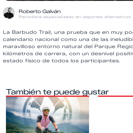
Roberto Galván
Periodista especializado en deportes alternativos
La Barbudo Trail, una prueba que en muy po
calendario nacional como una de las ineludi
maravilloso entorno natural del Parque Regi
kilómetros de carrera, con un desnivel posi
estado físico de todos los participantes.
También te puede gustar