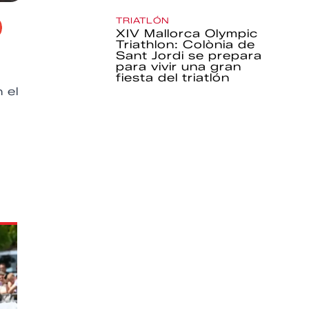
TRIATLÓN
XIV Mallorca Olympic
Triathlon: Colònia de
Sant Jordi se prepara
para vivir una gran
fiesta del triatlón
 el