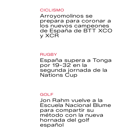
CICLISMO
Arroyomolinos se
prepara para coronar a
los nuevos campeones
de España de BTT XCO
y XCR
RUGBY
España supera a Tonga
por 19-32 en la
segunda jornada de la
Nations Cup
GOLF
Jon Rahm vuelve a la
Escuela Nacional Blume
para compartir su
método con la nueva
hornada del golf
español