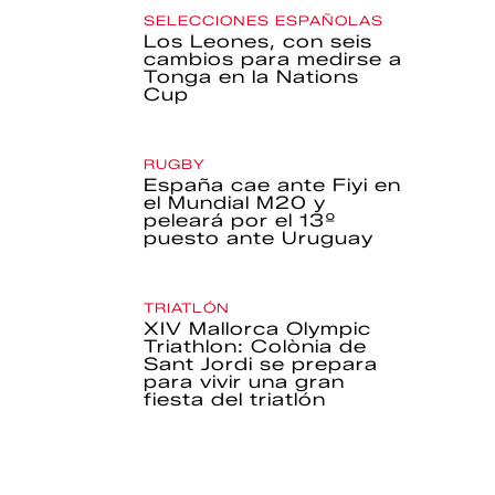
SELECCIONES ESPAÑOLAS
Los Leones, con seis
cambios para medirse a
Tonga en la Nations
Cup
RUGBY
España cae ante Fiyi en
el Mundial M20 y
peleará por el 13º
puesto ante Uruguay
TRIATLÓN
XIV Mallorca Olympic
Triathlon: Colònia de
Sant Jordi se prepara
para vivir una gran
fiesta del triatlón