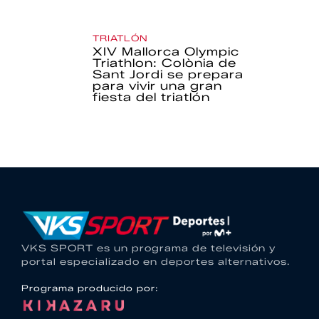
TRIATLÓN
XIV Mallorca Olympic
Triathlon: Colònia de
Sant Jordi se prepara
para vivir una gran
fiesta del triatlón
VKS SPORT es un programa de televisión y
portal especializado en deportes alternativos.
Programa producido por: