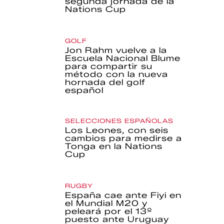
segunda jornada de la
Nations Cup
GOLF
Jon Rahm vuelve a la
Escuela Nacional Blume
para compartir su
método con la nueva
hornada del golf
español
SELECCIONES ESPAÑOLAS
Los Leones, con seis
cambios para medirse a
Tonga en la Nations
Cup
RUGBY
España cae ante Fiyi en
el Mundial M20 y
peleará por el 13º
puesto ante Uruguay