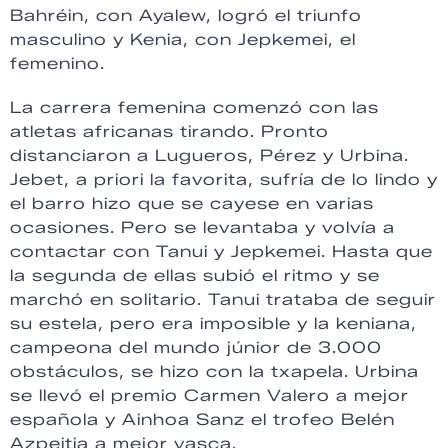
Bahréin, con Ayalew, logró el triunfo
masculino y Kenia, con Jepkemei, el
femenino.
La carrera femenina comenzó con las
atletas africanas tirando. Pronto
distanciaron a Lugueros, Pérez y Urbina.
Jebet, a priori la favorita, sufría de lo lindo y
el barro hizo que se cayese en varias
ocasiones. Pero se levantaba y volvía a
contactar con Tanui y Jepkemei. Hasta que
la segunda de ellas subió el ritmo y se
marchó en solitario. Tanui trataba de seguir
su estela, pero era imposible y la keniana,
campeona del mundo júnior de 3.000
obstáculos, se hizo con la txapela. Urbina
se llevó el premio Carmen Valero a mejor
española y Ainhoa Sanz el trofeo Belén
Azpeitia a mejor vasca.