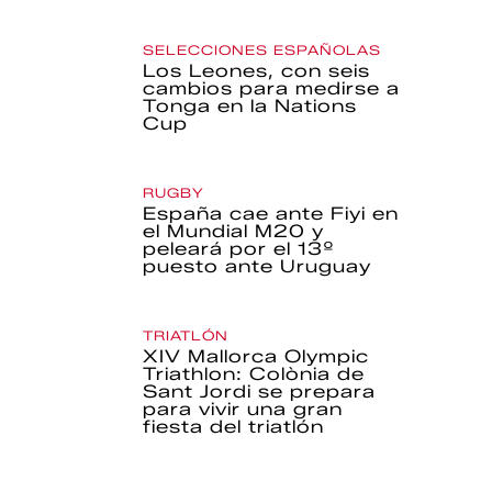
SELECCIONES ESPAÑOLAS
Los Leones, con seis
cambios para medirse a
Tonga en la Nations
Cup
RUGBY
España cae ante Fiyi en
el Mundial M20 y
peleará por el 13º
puesto ante Uruguay
TRIATLÓN
XIV Mallorca Olympic
Triathlon: Colònia de
Sant Jordi se prepara
para vivir una gran
fiesta del triatlón