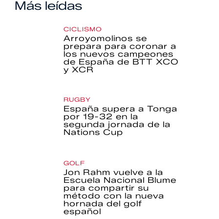
Más leídas
CICLISMO
Arroyomolinos se
prepara para coronar a
los nuevos campeones
de España de BTT XCO
y XCR
RUGBY
España supera a Tonga
por 19-32 en la
segunda jornada de la
Nations Cup
GOLF
Jon Rahm vuelve a la
Escuela Nacional Blume
para compartir su
método con la nueva
hornada del golf
español