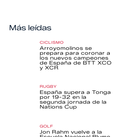
Más leídas
CICLISMO
Arroyomolinos se
prepara para coronar a
los nuevos campeones
de España de BTT XCO
y XCR
RUGBY
España supera a Tonga
por 19-32 en la
segunda jornada de la
Nations Cup
GOLF
Jon Rahm vuelve a la
Escuela Nacional Blume