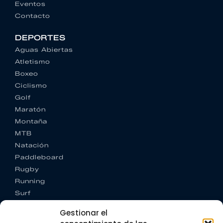
Eventos
Contacto
DEPORTES
Aguas Abiertas
Atletismo
Boxeo
Ciclismo
Golf
Maratón
Montaña
MTB
Natación
Paddleboard
Rugby
Running
Surf
Trail running
Gestionar el
Triatlón