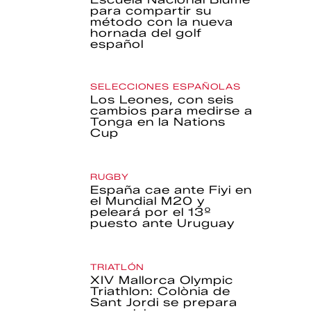
para compartir su
método con la nueva
hornada del golf
español
SELECCIONES ESPAÑOLAS
Los Leones, con seis
cambios para medirse a
Tonga en la Nations
Cup
RUGBY
España cae ante Fiyi en
el Mundial M20 y
peleará por el 13º
puesto ante Uruguay
TRIATLÓN
XIV Mallorca Olympic
Triathlon: Colònia de
Sant Jordi se prepara