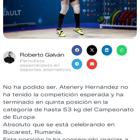
Roberto Galván
Periodista
especializado en
deportes alternativos
No ha podido ser. Atenery Hernández no
ha tenido la competición esperada y ha
terminado en quinta posición en la
categoría de hasta 53 kg del Campeonato
de Europa
Absoluto que se está celebrando en
Bucarest, Rumanía.
Esta posición la ha conseguido gracias a