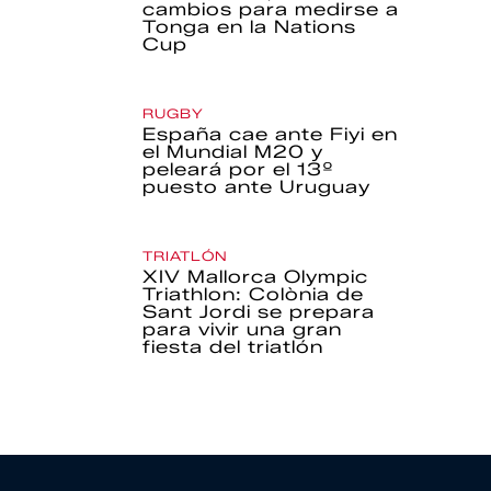
cambios para medirse a
Tonga en la Nations
Cup
RUGBY
España cae ante Fiyi en
el Mundial M20 y
peleará por el 13º
puesto ante Uruguay
TRIATLÓN
XIV Mallorca Olympic
Triathlon: Colònia de
Sant Jordi se prepara
para vivir una gran
fiesta del triatlón