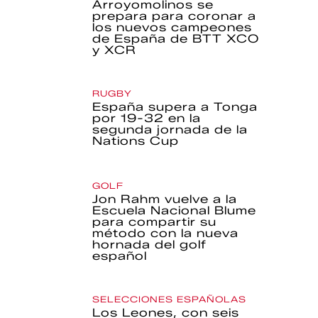
Arroyomolinos se
prepara para coronar a
los nuevos campeones
de España de BTT XCO
y XCR
RUGBY
España supera a Tonga
por 19-32 en la
segunda jornada de la
Nations Cup
GOLF
Jon Rahm vuelve a la
Escuela Nacional Blume
para compartir su
método con la nueva
hornada del golf
español
SELECCIONES ESPAÑOLAS
Los Leones, con seis