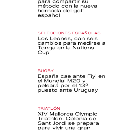
para compartir su
método con la nueva
hornada del golf
español
SELECCIONES ESPAÑOLAS
Los Leones, con seis
cambios para medirse a
Tonga en la Nations
Cup
RUGBY
España cae ante Fiyi en
el Mundial M20 y
peleará por el 13º
puesto ante Uruguay
TRIATLÓN
XIV Mallorca Olympic
Triathlon: Colònia de
Sant Jordi se prepara
para vivir una gran