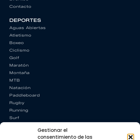
Contacto
DEPORTES
Aguas Abiertas
Atletismo
Boxeo
Ciclismo
Golf
Maratón
Montaña
MTB
Natación
Paddleboard
Rugby
Running
Surf
Trail running
Gestionar el
Triatlón
consentimiento de las