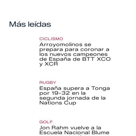
Más leídas
CICLISMO
Arroyomolinos se
prepara para coronar a
los nuevos campeones
de España de BTT XCO
y XCR
RUGBY
España supera a Tonga
por 19-32 en la
segunda jornada de la
Nations Cup
GOLF
Jon Rahm vuelve a la
Escuela Nacional Blume