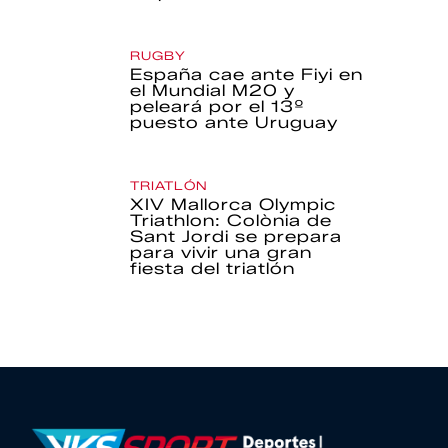
RUGBY
España cae ante Fiyi en
el Mundial M20 y
peleará por el 13º
puesto ante Uruguay
TRIATLÓN
XIV Mallorca Olympic
Triathlon: Colònia de
Sant Jordi se prepara
para vivir una gran
fiesta del triatlón