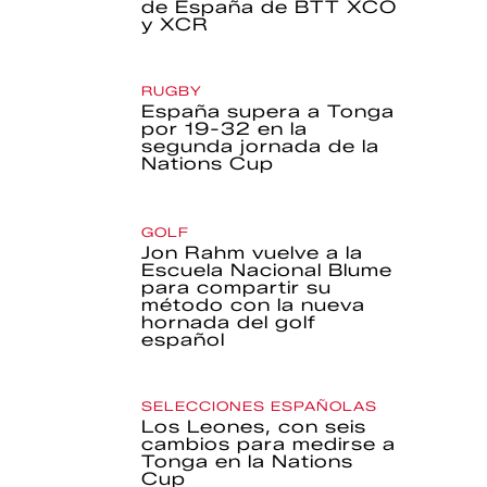
de España de BTT XCO
y XCR
RUGBY
España supera a Tonga
por 19-32 en la
segunda jornada de la
Nations Cup
GOLF
Jon Rahm vuelve a la
Escuela Nacional Blume
para compartir su
método con la nueva
hornada del golf
español
SELECCIONES ESPAÑOLAS
Los Leones, con seis
cambios para medirse a
Tonga en la Nations
Cup