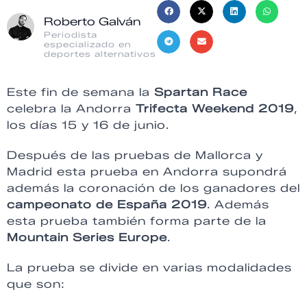
Roberto Galván
Periodista
especializado en
deportes alternativos
Este fin de semana la
Spartan Race
celebra la Andorra
Trifecta Weekend 2019
,
los días 15 y 16 de junio.
Después de las pruebas de Mallorca y
Madrid esta prueba en Andorra supondrá
además la coronación de los ganadores del
campeonato de España 2019
. Además
esta prueba también forma parte de la
Mountain Series Europe
.
La prueba se divide en varias modalidades
que son: