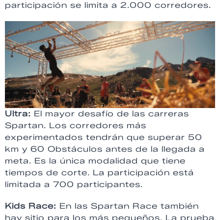
participación se limita a 2.000 corredores.
Ultra:
El mayor desafío de las carreras
Spartan. Los corredores más
experimentados tendrán que superar 50
km y 60 Obstáculos antes de la llegada a
meta. Es la única modalidad que tiene
tiempos de corte. La participación está
limitada a 700 participantes.
Kids Race:
En las Spartan Race también
hay sitio para los más pequeños. La prueba