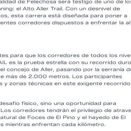
lidad de Felechosa será testigo de uno de lo
ing: el Alto Aller Trail. Con un desnivel de
os, esta carrera está diseñada para poner a
lientes corredores dispuestos a enfrentar la al
entes para que los corredores de todos los nive
L es la prueba estrella con su recorrido duro
l concejo de Aller, pasando por la serranía d
de más de 2.000 metros. Los participantes
s y zonas técnicas en este exigente recorrido
n desafío físico, sino una oportunidad para
. Los corredores tendrán el privilegio de atrav
ural de Foces de El Pino y el hayedo de El
es mientras enfrentan cada kilómetro.