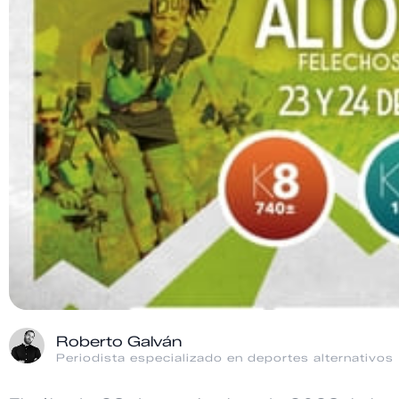
Roberto Galván
Periodista especializado en deportes alternativos