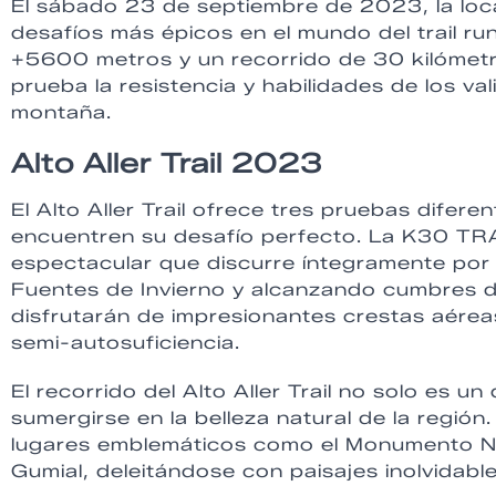
El sábado 23 de septiembre de 2023, la loca
desafíos más épicos en el mundo del trail runn
+5600 metros y un recorrido de 30 kilómetr
prueba la resistencia y habilidades de los va
montaña.
Alto Aller Trail 2023
El Alto Aller Trail ofrece tres pruebas difer
encuentren su desafío perfecto. La K30 TRAI
espectacular que discurre íntegramente por e
Fuentes de Invierno y alcanzando cumbres 
disfrutarán de impresionantes crestas aérea
semi-autosuficiencia.
El recorrido del Alto Aller Trail no solo es u
sumergirse en la belleza natural de la región
lugares emblemáticos como el Monumento Nat
Gumial, deleitándose con paisajes inolvidabl