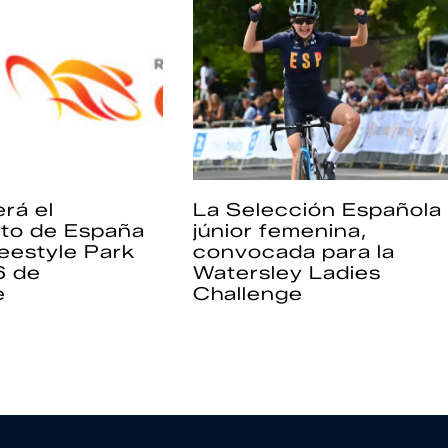
rá el
La Selección Española
to de España
júnior femenina,
eestyle Park
convocada para la
6 de
Watersley Ladies
e
Challenge