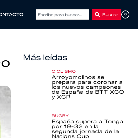
Buscar
ONTACTO
Más leídas
co
CICLISMO
Arroyomolinos se
prepara para coronar a
los nuevos campeones
de España de BTT XCO
y XCR
RUGBY
España supera a Tonga
por 19-32 en la
segunda jornada de la
Nations Cup