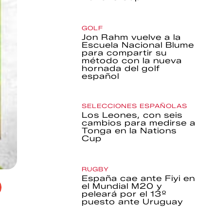
GOLF
Jon Rahm vuelve a la
Escuela Nacional Blume
para compartir su
método con la nueva
hornada del golf
español
SELECCIONES ESPAÑOLAS
Los Leones, con seis
cambios para medirse a
Tonga en la Nations
Cup
RUGBY
España cae ante Fiyi en
el Mundial M20 y
peleará por el 13º
puesto ante Uruguay