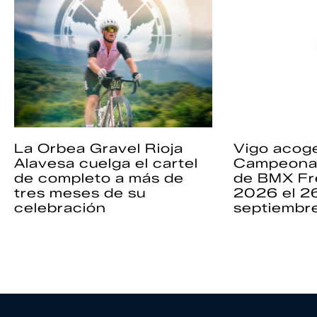
La Orbea Gravel Rioja
Vigo acoge
Alavesa cuelga el cartel
Campeona
de completo a más de
de BMX Fr
tres meses de su
2026 el 2
celebración
septiembr