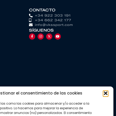
CONTACTO
+34 922 303 191
+34 662 342 177
info@vkssport.com
SÍGUENOS
stionar el consentimiento de las cookies
gías como las cookies para almacenar y/o acceder a la
positivo. Lo hacemos para mejorar la experiencia de
mostrar anuncios (no) personalizados. El consentimiento