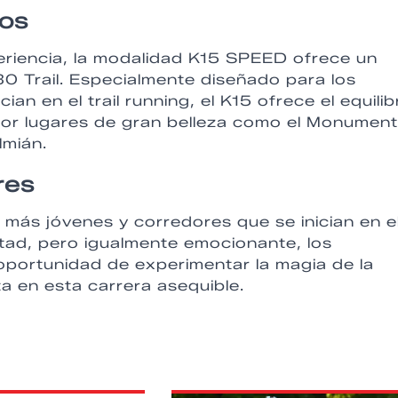
dos
eriencia, la modalidad K15 SPEED ofrece un
0 Trail. Especialmente diseñado para los
an en el trail running, el K15 ofrece el equilib
 por lugares de gran belleza como el Monumen
lmián.
res
más jóvenes y corredores que se inician en e
ultad, pero igualmente emocionante, los
 oportunidad de experimentar la magia de la
a en esta carrera asequible.