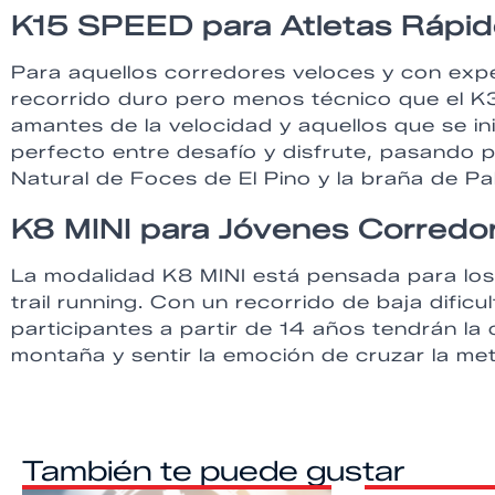
K15 SPEED para Atletas Rápi
Para aquellos corredores veloces y con exp
recorrido duro pero menos técnico que el K3
amantes de la velocidad y aquellos que se inici
perfecto entre desafío y disfrute, pasando
Natural de Foces de El Pino y la braña de Pa
K8 MINI para Jóvenes Corredo
La modalidad K8 MINI está pensada para los 
trail running. Con un recorrido de baja dific
participantes a partir de 14 años tendrán la
montaña y sentir la emoción de cruzar la met
También te puede gustar