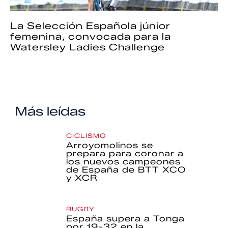
La Selección Española júnior
femenina, convocada para la
Watersley Ladies Challenge
Más leídas
CICLISMO
Arroyomolinos se
prepara para coronar a
los nuevos campeones
de España de BTT XCO
y XCR
RUGBY
España supera a Tonga
por 19-32 en la