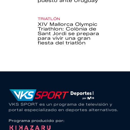
puesto ante Uruguay
TRIATLÓN
XIV Mallorca Olympic
Triathlon: Colònia de
Sant Jordi se prepara
para vivir una gran
fiesta del triatlón
VKS SPORT es un programa de televisión y
portal especializado en deportes alternativos.
Programa producido por: