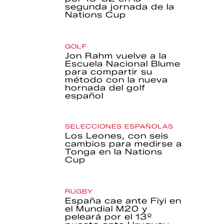
segunda jornada de la
Nations Cup
GOLF
Jon Rahm vuelve a la
Escuela Nacional Blume
para compartir su
método con la nueva
hornada del golf
español
SELECCIONES ESPAÑOLAS
Los Leones, con seis
cambios para medirse a
Tonga en la Nations
Cup
RUGBY
España cae ante Fiyi en
el Mundial M20 y
peleará por el 13º