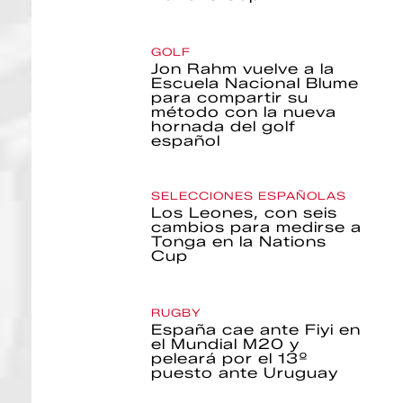
GOLF
Jon Rahm vuelve a la
Escuela Nacional Blume
para compartir su
método con la nueva
hornada del golf
español
SELECCIONES ESPAÑOLAS
Los Leones, con seis
cambios para medirse a
Tonga en la Nations
Cup
RUGBY
España cae ante Fiyi en
el Mundial M20 y
peleará por el 13º
puesto ante Uruguay