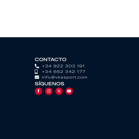
CONTACTO
+34 922 303 191
+34 662 342 177
info@vkssport.com
SÍGUENOS