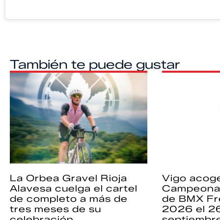
También te puede gustar
La Orbea Gravel Rioja
Vigo acoge
Alavesa cuelga el cartel
Campeona
de completo a más de
de BMX Fr
tres meses de su
2026 el 2
celebración
septiembr