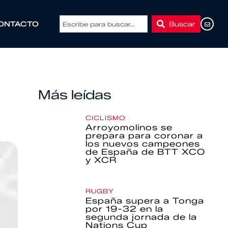
Buscar
ONTACTO
Más leídas
CICLISMO
Arroyomolinos se
prepara para coronar a
los nuevos campeones
de España de BTT XCO
y XCR
RUGBY
España supera a Tonga
por 19-32 en la
segunda jornada de la
Nations Cup