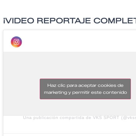
¡VIDEO REPORTAJE COMPLE
Haz clic para aceptar cookies de
marketing y permitir este contenido
Una publicación compartida de VKS SPORT (@vkss