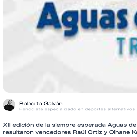
Roberto Galván
Periodista especializado en deportes alternativos
XII edición de la siempre esperada Aguas de 
resultaron vencedores Raúl Ortiz y Oihane Ko