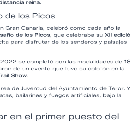
istancia reina.
o de los Picos
en Gran Canaria, celebró como cada año la
safío de los Picos
, que celebraba su
XII edici
ita para disfrutar de los senderos y paisajes
os 2022 se completó con las modalidades de
1
ron de un evento que tuvo su colofón en la
Trail Show
.
área de Juventud del Ayuntamiento de Teror. 
tas, bailarines y fuegos artificiales, bajo la
ar en el primer puesto del