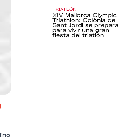
TRIATLÓN
XIV Mallorca Olympic
Triathlon: Colònia de
Sant Jordi se prepara
para vivir una gran
fiesta del triatlón
lino