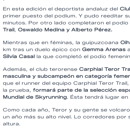
En esta edición el deportista andaluz del
Clu
primer puesto del podium. Y pudo reeditar s
minutos. Por otro lado completaron el podio
Trail
,
Oswaldo Medina y Alberto Pérez.
Mientras que en féminas, la guipuzcoana
Oih
km tras un duelo épico con
Gemma Arenas
a
Silvia Casal
la que completó el podio femenin
Además, el club terorense
Carphial Teror Tra
masculina y subcampeón en categoría feme
que el runner del equipo Carphial Teror Trail
la prueba,
formará parte de la selección es
Mundial de Skyrunning
. Ésta tendrá lugar en 
Como cada año, Teror y su gente se volcaro
un año más su alto nivel. Lo corredores por 
altura.