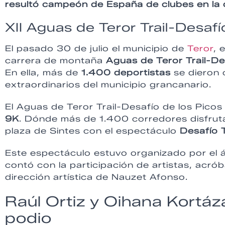
resultó campeón de España de clubes en la d
XII Aguas de Teror Trail-Desafí
El pasado 30 de julio el municipio de
Teror
, 
carrera de montaña
Aguas de Teror Trail-De
En ella, más de
1.400 deportistas
se dieron c
extraordinarios del municipio grancanario.
El Aguas de Teror Trail-Desafío de los Pic
9K
. Dónde más de 1.400 corredores disfruta
plaza de Sintes con el espectáculo
Desafío 
Este espectáculo estuvo organizado por el 
contó con la participación de artistas, acróba
dirección artística de Nauzet Afonso.
Raúl Ortiz y Oihana Kortáz
podio