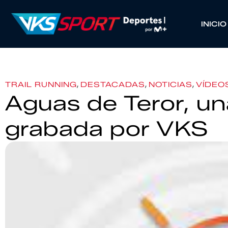
INICIO
,
,
,
TRAIL RUNNING
DESTACADAS
NOTICIAS
VÍDEO
Aguas de Teror, un
grabada por VKS