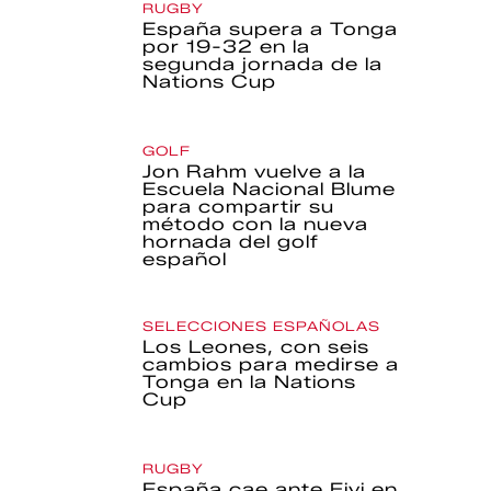
RUGBY
España supera a Tonga
por 19-32 en la
segunda jornada de la
Nations Cup
GOLF
Jon Rahm vuelve a la
Escuela Nacional Blume
para compartir su
método con la nueva
hornada del golf
español
SELECCIONES ESPAÑOLAS
Los Leones, con seis
cambios para medirse a
Tonga en la Nations
Cup
RUGBY
España cae ante Fiyi en