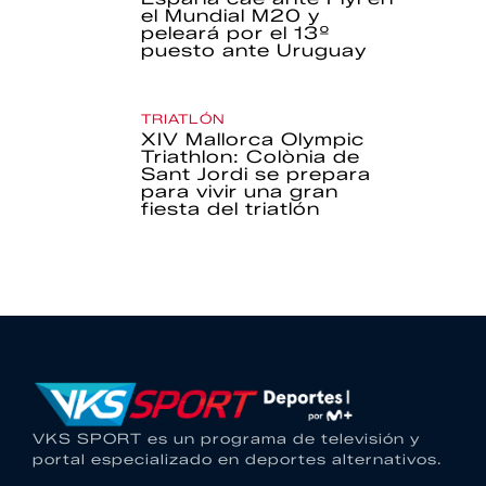
el Mundial M20 y
peleará por el 13º
puesto ante Uruguay
TRIATLÓN
XIV Mallorca Olympic
Triathlon: Colònia de
Sant Jordi se prepara
para vivir una gran
fiesta del triatlón
VKS SPORT es un programa de televisión y
portal especializado en deportes alternativos.