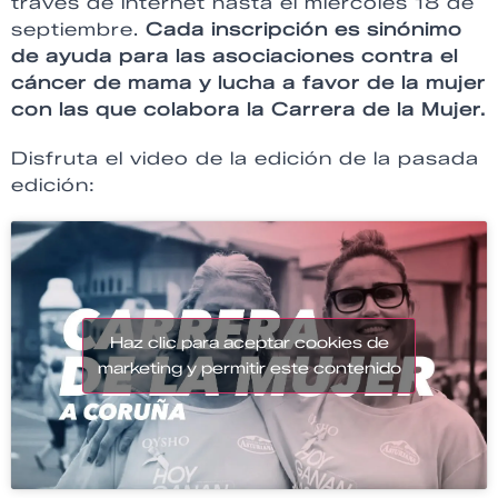
través de internet hasta el miércoles 18 de
septiembre.
Cada inscripción es sinónimo
de ayuda para las asociaciones contra el
cáncer de mama y lucha a favor de la mujer
con las que colabora la Carrera de la Mujer.
Disfruta el video de la edición de la pasada
edición:
Haz clic para aceptar cookies de
marketing y permitir este contenido