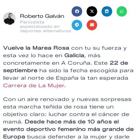
Roberto Galván
Periodista
especializado en
deportes alternativos
Vuelve la Marea Rosa
con tu su fuerza y
esta vez lo hace en
Galicia
, más
concretamente en A Coruña. Este
22 de
septiembre
ha sido la fecha escogida para
llevar al norte de España la tan esperada
Carrera de La Mujer
.
Con un aire renovado y nuevas sorpresas
esta marcha teñida de rosa tiene un
objetivo claro: luchar contra el cáncer de
mamá.
Desde hace más de 10 años el
evento deportivo femenino más grande de
Europa
busca defender a la mujer y darle