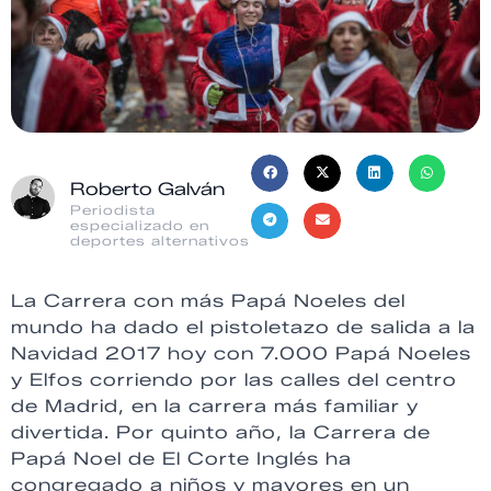
Roberto Galván
Periodista
especializado en
deportes alternativos
La Carrera con más Papá Noeles del
mundo ha dado el pistoletazo de salida a la
Navidad 2017 hoy con 7.000 Papá Noeles
y Elfos corriendo por las calles del centro
de Madrid, en la carrera más familiar y
divertida. Por quinto año, la Carrera de
Papá Noel de El Corte Inglés ha
congregado a niños y mayores en un