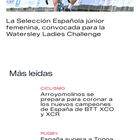
La Selección Española júnior
femenina, convocada para la
Watersley Ladies Challenge
Más leídas
CICLISMO
Arroyomolinos se
prepara para coronar a
los nuevos campeones
de España de BTT XCO
y XCR
RUGBY
España supera a Tonga