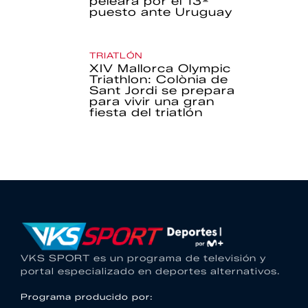
peleará por el 13º
puesto ante Uruguay
TRIATLÓN
XIV Mallorca Olympic
Triathlon: Colònia de
Sant Jordi se prepara
para vivir una gran
fiesta del triatlón
VKS SPORT es un programa de televisión y
portal especializado en deportes alternativos.
Programa producido por: