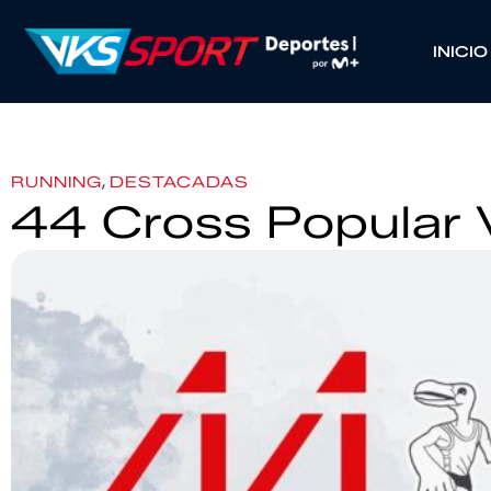
INICIO
,
RUNNING
DESTACADAS
44 Cross Popular V