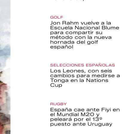
GOLF
Jon Rahm vuelve a la
Escuela Nacional Blume
para compartir su
método con la nueva
hornada del golf
español
SELECCIONES ESPAÑOLAS
Los Leones, con seis
cambios para medirse a
Tonga en la Nations
Cup
RUGBY
España cae ante Fiyi en
el Mundial M20 y
peleará por el 13º
puesto ante Uruguay