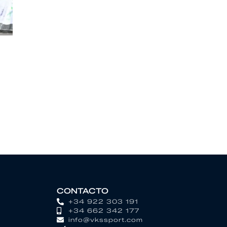
CONTACTO
+34 922 303 191
+34 662 342 177
info@vkssport.com