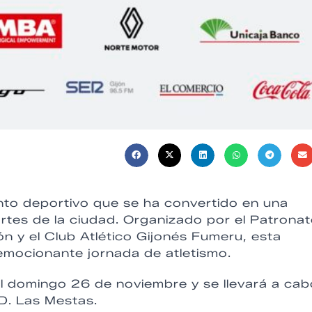
ento deportivo que se ha convertido en una
ortes de la ciudad. Organizado por el Patrona
n y el Club Atlético Gijonés Fumeru, esta
mocionante jornada de atletismo.
 domingo 26 de noviembre y se llevará a cab
.D. Las Mestas.