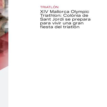
TRIATLÓN
XIV Mallorca Olympic
Triathlon: Colònia de
Sant Jordi se prepara
para vivir una gran
fiesta del triatlón