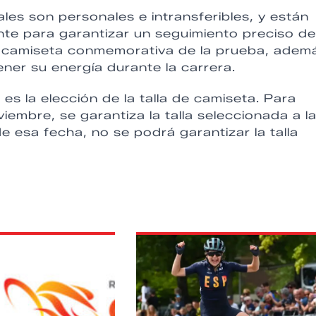
les son personales e intransferibles, y están
te para garantizar un seguimiento preciso de
a camiseta conmemorativa de la prueba, adem
ener su energía durante la carrera.
 es la elección de la talla de camiseta. Para
iembre, se garantiza la talla seleccionada a l
 esa fecha, no se podrá garantizar la talla