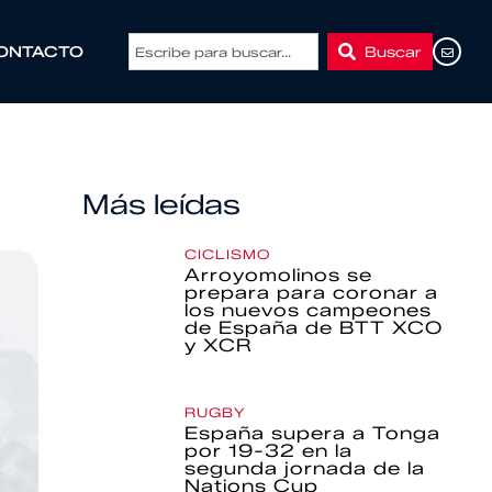
Buscar
ONTACTO
Más leídas
CICLISMO
Arroyomolinos se
prepara para coronar a
los nuevos campeones
de España de BTT XCO
y XCR
RUGBY
España supera a Tonga
por 19-32 en la
segunda jornada de la
Nations Cup