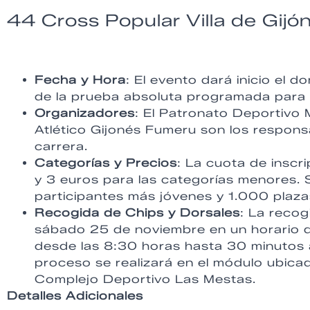
44 Cross Popular Villa de Gijó
Fecha y Hora
: El evento dará inicio el
de la prueba absoluta programada para 
Organizadores
: El Patronato Deportivo 
Atlético Gijonés Fumeru son los respons
carrera.
Categorías y Precios
: La cuota de inscr
y 3 euros para las categorías menores. 
participantes más jóvenes y 1.000 plaza
Recogida de Chips y Dorsales
: La recog
sábado 25 de noviembre en un horario d
desde las 8:30 horas hasta 30 minutos an
proceso se realizará en el módulo ubicad
Complejo Deportivo Las Mestas.
Detalles Adicionales