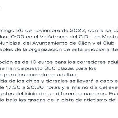
n
 domingo 26 de noviembre de 2023, con la salid
las 10:00 en el Velódromo del C.D. Las Mesta
Municipal del Ayuntamiento de Gijón y el Club
ables de la organización de esta emocionante
ipción es de 10 euros para los corredores adu
Se han dispuesto 350 plazas para los
s para los corredores adultos.
ida de los chips y dorsales se llevará a cabo e
e 17:30 a 20:30 horas y el mismo día del ev
tes del inicio de las diferentes carreras. Est
o bajo las gradas de la pista de atletismo del