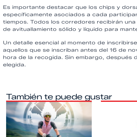
Es importante destacar que los chips y dorsa
específicamente asociados a cada participan
tiempos. Todos los corredores recibirán un
de avituallamiento sólido y líquido para mant
Un detalle esencial al momento de inscribirse
aquellos que se inscriban antes del 16 de nov
hora de la recogida. Sin embargo, después de
elegida.
También te puede gustar