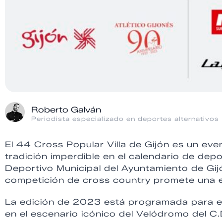
Roberto Galván
Periodista especializado en deportes alternativos
El 44 Cross Popular Villa de Gijón es un ev
tradición imperdible en el calendario de dep
Deportivo Municipal del Ayuntamiento de Gijó
competición de cross country promete una e
La edición de 2023 está programada para el
en el escenario icónico del Velódromo del C