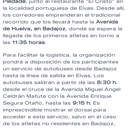
Piedade
, junto al restaurante “El Cristo” en
la localidad portuguesa de Elvas. Desde allí,
los corredores emprenderán el tradicional
recorrido que los llevará hasta la
Avenida
de Huelva, en Badajoz
, donde se espera la
llegada de los primeros atletas en torno a
las
11:35 horas
.
Para facilitar la logística, la organización
pondrá a disposición de los participantes
un servicio de autobuses desde Badajoz
hasta la línea de salida en Elvas. Los
autobuses saldrán a partir de las
8:30 h.
desde el cruce de la Avenida Miguel Ángel
Celdrán Matute con la Avenida Enrique
Segura Otaño, hasta las
9:15 h.
Es
imprescindible mostrar el dorsal para
acceder a este servicio, salvo en el caso
de los atletas no residentes en Badajoz,