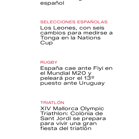
español
SELECCIONES ESPAÑOLAS
Los Leones, con seis
cambios para medirse a
Tonga en la Nations
Cup
RUGBY
España cae ante Fiyi en
el Mundial M20 y
peleará por el 13º
puesto ante Uruguay
TRIATLÓN
XIV Mallorca Olympic
Triathlon: Colònia de
Sant Jordi se prepara
para vivir una gran
fiesta del triatlón