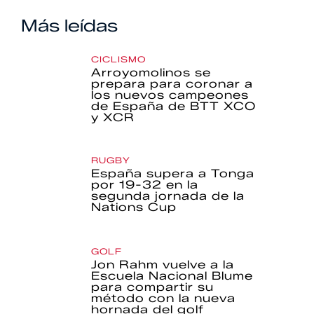
Más leídas
CICLISMO
Arroyomolinos se
prepara para coronar a
los nuevos campeones
de España de BTT XCO
y XCR
RUGBY
España supera a Tonga
por 19-32 en la
segunda jornada de la
Nations Cup
GOLF
Jon Rahm vuelve a la
Escuela Nacional Blume
para compartir su
método con la nueva
hornada del golf