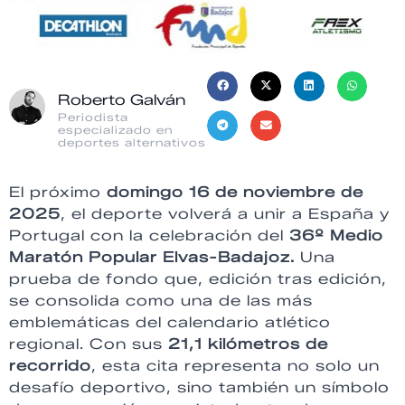
Roberto Galván
Periodista
especializado en
deportes alternativos
El próximo
domingo 16 de noviembre de
2025
, el deporte volverá a unir a España y
Portugal con la celebración del
36º Medio
Maratón Popular Elvas-Badajoz.
Una
prueba de fondo que, edición tras edición,
se consolida como una de las más
emblemáticas del calendario atlético
regional. Con sus
21,1 kilómetros de
recorrido
, esta cita representa no solo un
desafío deportivo, sino también un símbolo