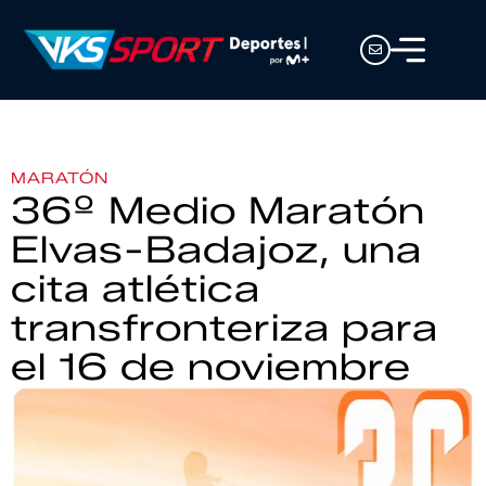
MARATÓN
36º Medio Maratón
Elvas-Badajoz, una
cita atlética
transfronteriza para
el 16 de noviembre