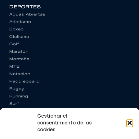
DEPORTES
Aguas Abiertas
Atletismo
Boxeo
Ciclismo
Golf
Maratón
Montaña
MTB
Natación
Paddleboard
Rugby
Running
Surf
Trail running
Gestionar el
Triatlón
consentimiento de las
cookies
CONTACTO
+34 922 303 191