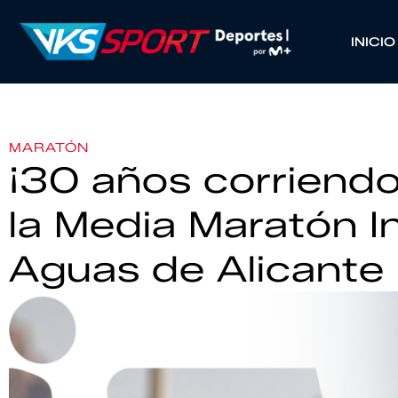
INICIO
MARATÓN
¡30 años corriendo 
la Media Maratón I
Aguas de Alicante