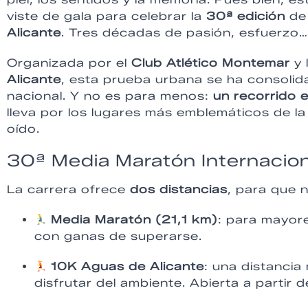
viste de gala para celebrar la
30ª edición
de
Alicante
. Tres décadas de pasión, esfuerzo… 
Organizada por el
Club Atlético Montemar
y 
Alicante
, esta prueba urbana se ha consolid
nacional. Y no es para menos:
un recorrido 
lleva por los lugares más emblemáticos de la
oído.
30ª Media Maratón Internacio
La carrera ofrece
dos distancias
, para que 
Media Maratón (21,1 km)
: para mayor
con ganas de superarse.
10K Aguas de Alicante
: una distancia
disfrutar del ambiente. Abierta a partir d