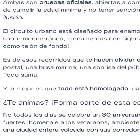
Ambas son
pruebas oficiales
, abiertas a co
de cumplir la edad mínima y no tener sanción
ilusión
.
El circuito urbano está diseñado para enamor
sabor mediterráneo, monumentos con siglos a
como telón de fondo!
Es de esos recorridos que
te hacen olvidar 
postal, una brisa marina, una sonrisa del p
Todo suma.
Y lo mejor es que
todo está homologado
: c
¿Te animas? ¡Forma parte de esta edi
No todos los días se celebra un
30 aniversar
fuertes: homenaje a los veteranos, ambiente
una ciudad entera volcada con sus corredo