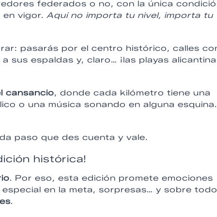
rredores federados o no, con la única condici
 en vigor.
Aquí no importa tu nivel, importa tu
ar: pasarás por el centro histórico, calles co
 sus espaldas y, claro… ¡las playas alicantin
el cansancio
, donde cada kilómetro tiene una
úblico o una música sonando en alguna esquina.
ada paso que des cuenta y vale.
ción histórica!
io
. Por eso, esta edición promete emociones
 especial en la meta, sorpresas… y sobre todo
res
.