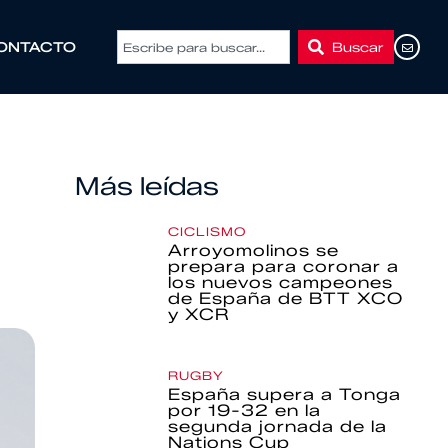
Buscar
ONTACTO
Más leídas
CICLISMO
Arroyomolinos se
prepara para coronar a
los nuevos campeones
de España de BTT XCO
y XCR
RUGBY
España supera a Tonga
por 19-32 en la
segunda jornada de la
Nations Cup