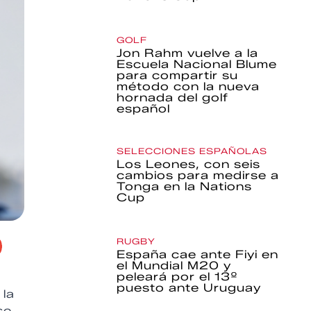
GOLF
Jon Rahm vuelve a la
Escuela Nacional Blume
para compartir su
método con la nueva
hornada del golf
español
SELECCIONES ESPAÑOLAS
Los Leones, con seis
cambios para medirse a
Tonga en la Nations
Cup
RUGBY
España cae ante Fiyi en
el Mundial M20 y
peleará por el 13º
puesto ante Uruguay
 la
se