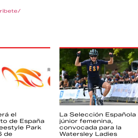
ribete/
rá el
La Selección Española
to de España
júnior femenina,
eestyle Park
convocada para la
6 de
Watersley Ladies