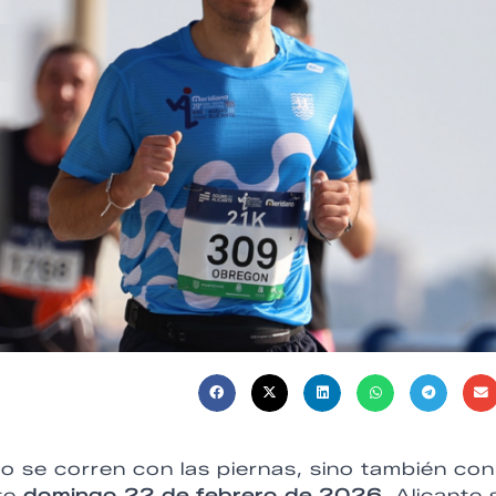
o se corren con las piernas, sino también con
ste
domingo 22 de febrero de 2026
, Alicante 