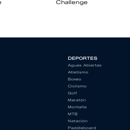
e
Challenge
DEPORTES
Aguas Abiertas
Atletismo
Boxeo
Ciclismo
Golf
Maratón
Montaña
MTB
Natación
Paddleboard