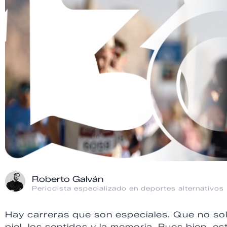
Roberto Galván
Periodista especializado en deportes alternativos
Hay carreras que son especiales. Que no sol
piel, los sentidos y la memoria. Pues bien, e