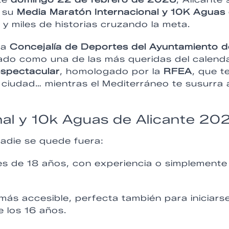
 su
Media Maratón Internacional y 10K Aguas
y miles de historias cruzando la meta.
la
Concejalía de Deportes del Ayuntamiento d
ado como una de las más queridas del calend
espectacular
, homologado por la
RFEA
, que t
 ciudad… mientras el Mediterráneo te susurra 
nal y 10k Aguas de Alicante 20
nadie se quede fuera:
es de 18 años, con experiencia o simplemente
 más accesible, perfecta también para iniciars
e los 16 años.